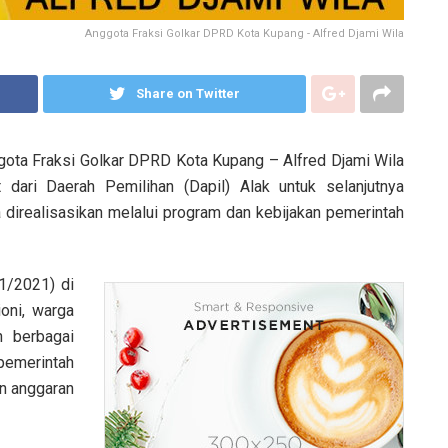
Anggota Fraksi Golkar DPRD Kota Kupang - Alfred Djami Wila
Share on Twitter
gota Fraksi Golkar DPRD Kota Kupang – Alfred Djami Wila
dari Daerah Pemilihan (Dapil) Alak untuk selanjutnya
direalisasikan melalui program dan kebijakan pemerintah
1/2021) di
oni, warga
n berbagai
 pemerintah
n anggaran