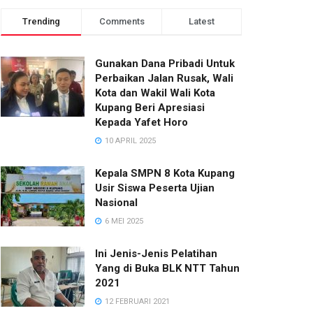
Trending
Comments
Latest
Gunakan Dana Pribadi Untuk
Perbaikan Jalan Rusak, Wali
Kota dan Wakil Wali Kota
Kupang Beri Apresiasi
Kepada Yafet Horo
10 APRIL 2025
Kepala SMPN 8 Kota Kupang
Usir Siswa Peserta Ujian
Nasional
6 MEI 2025
Ini Jenis-Jenis Pelatihan
Yang di Buka BLK NTT Tahun
2021
12 FEBRUARI 2021