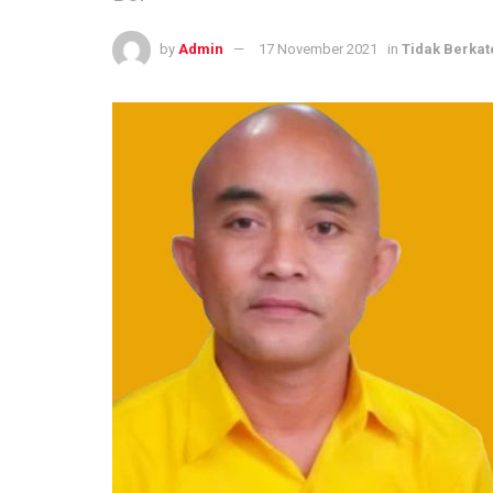
by
Admin
17 November 2021
in
Tidak Berkat