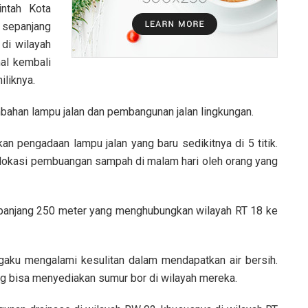
intah Kota
 sepanjang
 di wilayah
mal kembali
iliknya.
bahan lampu jalan dan pembangunan jalan lingkungan.
an pengadaan lampu jalan yang baru sedikitnya di 5 titik.
 lokasi pembuangan sampah di malam hari oleh orang yang
panjang 250 meter yang menghubungkan wilayah RT 18 ke
gaku mengalami kesulitan dalam mendapatkan air bersih.
g bisa menyediakan sumur bor di wilayah mereka.