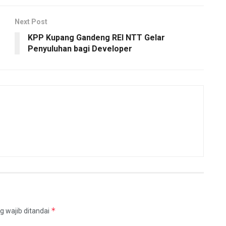
Next Post
KPP Kupang Gandeng REI NTT Gelar
Penyuluhan bagi Developer
*
g wajib ditandai