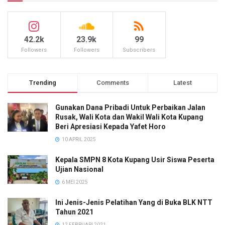
42.2k
23.9k
99
Followers
Followers
Subscribers
Trending
Comments
Latest
Gunakan Dana Pribadi Untuk Perbaikan Jalan
Rusak, Wali Kota dan Wakil Wali Kota Kupang
Beri Apresiasi Kepada Yafet Horo
10 APRIL 2025
Kepala SMPN 8 Kota Kupang Usir Siswa Peserta
Ujian Nasional
6 MEI 2025
Ini Jenis-Jenis Pelatihan Yang di Buka BLK NTT
Tahun 2021
12 FEBRUARI 2021