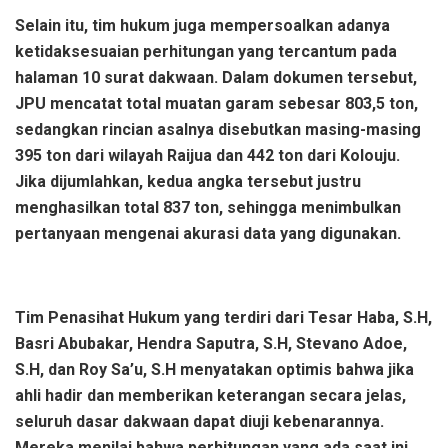
Selain itu, tim hukum juga mempersoalkan adanya
ketidaksesuaian perhitungan yang tercantum pada
halaman 10 surat dakwaan. Dalam dokumen tersebut,
JPU mencatat total muatan garam sebesar 803,5 ton,
sedangkan rincian asalnya disebutkan masing-masing
395 ton dari wilayah Raijua dan 442 ton dari Kolouju.
Jika dijumlahkan, kedua angka tersebut justru
menghasilkan total 837 ton, sehingga menimbulkan
pertanyaan mengenai akurasi data yang digunakan.
Tim Penasihat Hukum yang terdiri dari Tesar Haba, S.H,
Basri Abubakar, Hendra Saputra, S.H, Stevano Adoe,
S.H, dan Roy Sa’u, S.H menyatakan optimis bahwa jika
ahli hadir dan memberikan keterangan secara jelas,
seluruh dasar dakwaan dapat diuji kebenarannya.
Mereka menilai bahwa perhitungan yang ada saat ini