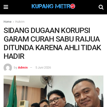
Home
Hukrim
SIDANG DUGAAN KORUPSI
GARAM CURAH SABU RAIJUA
DITUNDA KARENA AHLI TIDAK
HADIR
by
Admin
5 Juni 2026