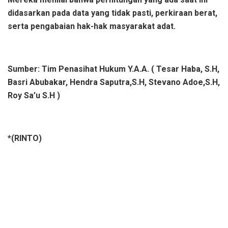
didasarkan pada data yang tidak pasti, perkiraan berat,
serta pengabaian hak-hak masyarakat adat.
Sumber: Tim Penasihat Hukum Y.A.A. ( Tesar Haba, S.H,
Basri Abubakar, Hendra Saputra,S.H, Stevano Adoe,S.H,
Roy Sa’u S.H )
*(RINTO)