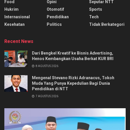
Food
Opini
Seputar NTT
Hukrim
Otomotif
Sports
Internasional
Pendidikan
Tech
Kesehatan
Politics
Tidak Berkategori
Recent News
Dari Bengkel Kreatif ke Bisnis Advertising,
Henos Kembangkan Usaha Berkat KUR BRI
8 AGUSTUS 2026
Mengenal Stevano Rizki Adranacus, Tokoh
Muda Yang Punya Kepedulian Bagi Dunia
Pendidikan di NTT
7 AGUSTUS 2026