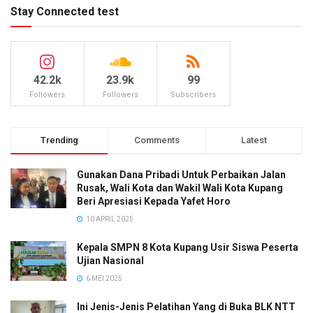
Stay Connected test
42.2k
23.9k
99
Followers
Followers
Subscribers
Trending
Comments
Latest
Gunakan Dana Pribadi Untuk Perbaikan Jalan
Rusak, Wali Kota dan Wakil Wali Kota Kupang
Beri Apresiasi Kepada Yafet Horo
10 APRIL 2025
Kepala SMPN 8 Kota Kupang Usir Siswa Peserta
Ujian Nasional
6 MEI 2025
Ini Jenis-Jenis Pelatihan Yang di Buka BLK NTT