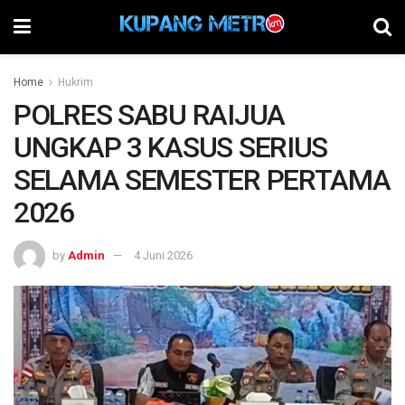
Home
Hukrim
POLRES SABU RAIJUA
UNGKAP 3 KASUS SERIUS
SELAMA SEMESTER PERTAMA
2026
by
Admin
4 Juni 2026