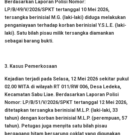
Berdasarkan Laporan Polisi Nomor:
LP/B/49/V/2026/SPKT tertanggal 10 Mei 2026,
tersangka berinisial M.G. (laki-laki) diduga melakukan
penganiayaan terhadap korban berinisial Y.S.L.E. (laki-
laki). Satu bilah pisau milik tersangka diamankan
sebagai barang bukti.
3. Kasus Pemerkosaan
Kejadian terjadi pada Selasa, 12 Mei 2026 sekitar pukul
02.00 WITA di wilayah RT 011/RW 006, Desa Ledeka,
Kecamatan Sabu Liae. Berdasarkan Laporan Polisi
Nomor: LP/B/51/V/2026/SPKT tertanggal 12 Mei 2026,
ditetapkan tersangka berinisial M.L.P. (laki-laki, 33
tahun) dengan korban berinisial M.L.P. (perempuan, 57
tahun). Petugas juga menyita satu bilah pisau
bergagang hitam bersarung coklat yang digunakan