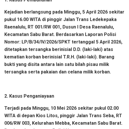
Kejadian berlangsung pada Minggu, 5 April 2026 sekitar
pukul 16.00 WITA di pinggir Jalan Trans Ledekepaka
Raenalulu, RT 001/RW 001, Dusun I Desa Raenalulu,
Kecamatan Sabu Barat. Berdasarkan Laporan Polisi
Nomor: LP/B/34/IV/2026/SPKT tertanggal 5 April 2026,
ditetapkan tersangka berinisial D.D. (laki-laki) atas
kematian korban berinisial T.R.H. (laki-laki). Barang
bukti yang disita antara lain satu bilah pisau milik
tersangka serta pakaian dan celana milik korban.
2. Kasus Penganiayaan
Terjadi pada Minggu, 10 Mei 2026 sekitar pukul 02.00
WITA di depan Kios Litos, pinggir Jalan Trans Seba, RT
006/RW 003, Kelurahan Mebba, Kecamatan Sabu Barat.