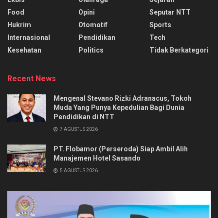
Food
Opini
Seputar NTT
Hukrim
Otomotif
Sports
Internasional
Pendidikan
Tech
Kesehatan
Politics
Tidak Berkategori
Recent News
Mengenal Stevano Rizki Adranacus, Tokoh
Muda Yang Punya Kepedulian Bagi Dunia
Pendidikan di NTT
7 AGUSTUS 2026
PT. Flobamor (Perseroda) Siap Ambil Alih
Manajemen Hotel Sasando
5 AGUSTUS 2026