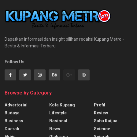
Dapatkan informasi dan insight pilihan redaksi Kupang Metro -
Berita & Informasi Terbaru
Follow Us
Browse by Category
Advertorial
Kota Kupang
Profil
Budaya
Lifestyle
Review
Business
Nasional
Sabu Raijua
Daerah
News
Science
Ekbis
Olahraga
Sejarah