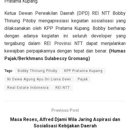
Pratama Kupang.
Ketua Dewan Perwakilan Daerah (DPD) REI NTT Bobby
Thinung Pitoby mengapresiasi kegiatan sosialisasi yang
dilaksanakan oleh KPP Pratama Kupang. Bobby berharap
dengan adanya kegiatan ini seluruh developer yang
tergabung dalam REI Provinsi NTT dapat menjalankan
kewajiban perpajakannya dengan tepat dan benar.
(Humas
Pajak/
Berkhmans Sulabessy Gromang)
Tags:
Bobby Thinung Pitoby
KPP Pratama Kupang
Ni Dewa Agung Ayu Sri Liana Dewi
Pajak
Real Estate Indonesia
REI NTT
Previous Post
Masa Reses, Alfred Djami Wila Jaring Aspirasi dan
Sosialisasi Kebijakan Daerah