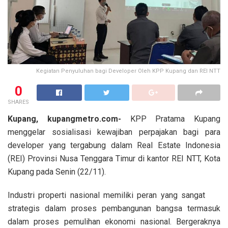
Kegiatan Penyuluhan bagi Developer Oleh KPP Kupang dan REI NTT
0
SHARES
Kupang, kupangmetro.com-
KPP Pratama Kupang
menggelar sosialisasi kewajiban perpajakan bagi para
developer yang tergabung dalam Real Estate Indonesia
(REI) Provinsi Nusa Tenggara Timur di kantor REI NTT, Kota
Kupang pada Senin (22/11).
Industri properti nasional memiliki peran yang sangat
strategis dalam proses pembangunan bangsa termasuk
dalam proses pemulihan ekonomi nasional. Bergeraknya