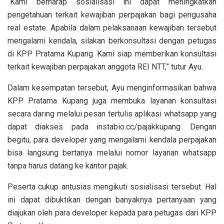
“Kami berharap sosialisasi ini dapat meningkatkan
pengetahuan terkait kewajiban perpajakan bagi pengusaha
real estate. Apabila dalam pelaksanaan kewajiban tersebut
mengalami kendala, silakan berkonsultasi dengan petugas
di KPP Pratama Kupang. Kami siap memberikan konsultasi
terkait kewajiban perpajakan anggota REI NTT,” tutur Ayu.
Dalam kesempatan tersebut, Ayu menginformasikan bahwa
KPP Pratama Kupang juga membuka layanan konsultasi
secara daring melalui pesan tertulis aplikasi whatsapp yang
dapat diakses pada instabio.cc/pajakkupang. Dengan
begitu, para developer yang mengalami kendala perpajakan
bisa langsung bertanya melalui nomor layanan whatsapp
tanpa harus datang ke kantor pajak.
Peserta cukup antusias mengikuti sosialisasi tersebut. Hal
ini dapat dibuktikan dengan banyaknya pertanyaan yang
diajukan oleh para developer kepada para petugas dari KPP