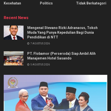
Kesehatan
Politics
Tidak Berkategori
Recent News
Mengenal Stevano Rizki Adranacus, Tokoh
Muda Yang Punya Kepedulian Bagi Dunia
Pendidikan di NTT
7 AGUSTUS 2026
PT. Flobamor (Perseroda) Siap Ambil Alih
Manajemen Hotel Sasando
5 AGUSTUS 2026