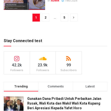
BY
ADMIN
1 MEI 2026
1
2
…
5
Stay Connected test
42.2k
23.9k
99
Followers
Followers
Subscribers
Trending
Comments
Latest
Gunakan Dana Pribadi Untuk Perbaikan Jalan
Rusak, Wali Kota dan Wakil Wali Kota Kupang
Beri Apresiasi Kepada Yafet Horo