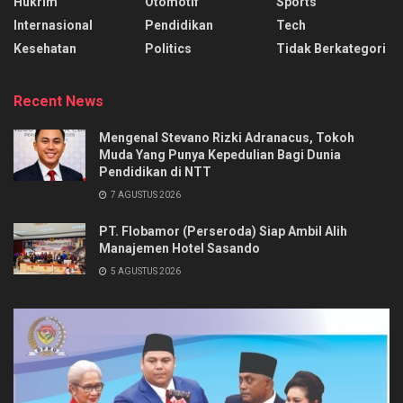
Hukrim
Otomotif
Sports
Internasional
Pendidikan
Tech
Kesehatan
Politics
Tidak Berkategori
Recent News
Mengenal Stevano Rizki Adranacus, Tokoh
Muda Yang Punya Kepedulian Bagi Dunia
Pendidikan di NTT
7 AGUSTUS 2026
PT. Flobamor (Perseroda) Siap Ambil Alih
Manajemen Hotel Sasando
5 AGUSTUS 2026