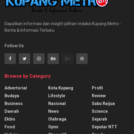
Dapatkan informasi dan insight pilihan redaksi Kupang Metro -
Berita & Informasi Terbaru
Follow Us
Browse by Category
Advertorial
Kota Kupang
Profil
Budaya
Lifestyle
Review
Business
Nasional
Sabu Raijua
Daerah
News
Science
Ekbis
Olahraga
Sejarah
Food
Opini
Seputar NTT