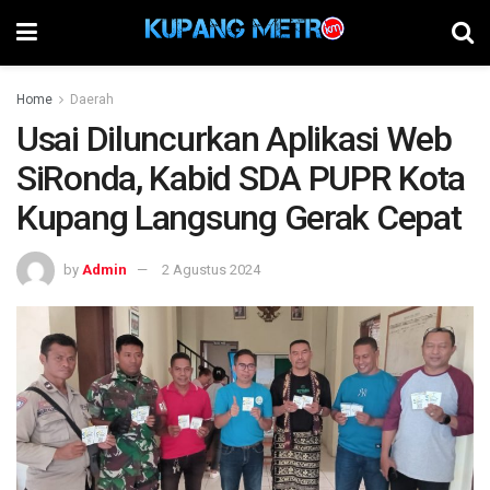
Home
Daerah
Usai Diluncurkan Aplikasi Web
SiRonda, Kabid SDA PUPR Kota
Kupang Langsung Gerak Cepat
by
Admin
2 Agustus 2024