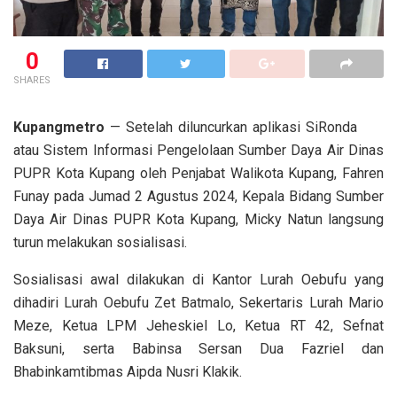
0
SHARES
Kupangmetro
— Setelah diluncurkan aplikasi SiRonda
atau Sistem Informasi Pengelolaan Sumber Daya Air Dinas
PUPR Kota Kupang oleh Penjabat Walikota Kupang, Fahren
Funay pada Jumad 2 Agustus 2024, Kepala Bidang Sumber
Daya Air Dinas PUPR Kota Kupang, Micky Natun langsung
turun melakukan sosialisasi.
Sosialisasi awal dilakukan di Kantor Lurah Oebufu yang
dihadiri Lurah Oebufu Zet Batmalo, Sekertaris Lurah Mario
Meze, Ketua LPM Jeheskiel Lo, Ketua RT 42, Sefnat
Baksuni, serta Babinsa Sersan Dua Fazriel dan
Bhabinkamtibmas Aipda Nusri Klakik.