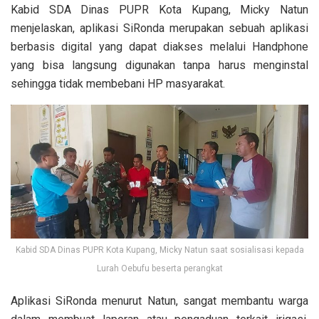
Kabid SDA Dinas PUPR Kota Kupang, Micky Natun
menjelaskan, aplikasi SiRonda merupakan sebuah aplikasi
berbasis digital yang dapat diakses melalui Handphone
yang bisa langsung digunakan tanpa harus menginstal
sehingga tidak membebani HP masyarakat.
Kabid SDA Dinas PUPR Kota Kupang, Micky Natun saat sosialisasi kepada
Lurah Oebufu beserta perangkat
Aplikasi SiRonda menurut Natun, sangat membantu warga