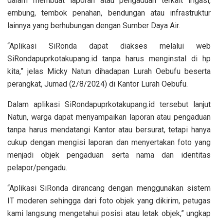
dalam membuat laporan atau pengaduan terkait irigasi,
embung, tembok penahan, bendungan atau infrastruktur
lainnya yang berhubungan dengan Sumber Daya Air.
“Aplikasi SiRonda dapat diakses melalui web
SiRondapuprkotakupang.id tanpa harus menginstal di hp
kita,” jelas Micky Natun dihadapan Lurah Oebufu beserta
perangkat, Jumad (2/8/2024) di Kantor Lurah Oebufu.
Dalam aplikasi SiRondapuprkotakupang.id tersebut lanjut
Natun, warga dapat menyampaikan laporan atau pengaduan
tanpa harus mendatangi Kantor atau bersurat, tetapi hanya
cukup dengan mengisi laporan dan menyertakan foto yang
menjadi objek pengaduan serta nama dan identitas
pelapor/pengadu.
“Aplikasi SiRonda dirancang dengan menggunakan sistem
IT moderen sehingga dari foto objek yang dikirim, petugas
kami langsung mengetahui posisi atau letak objek,” ungkap