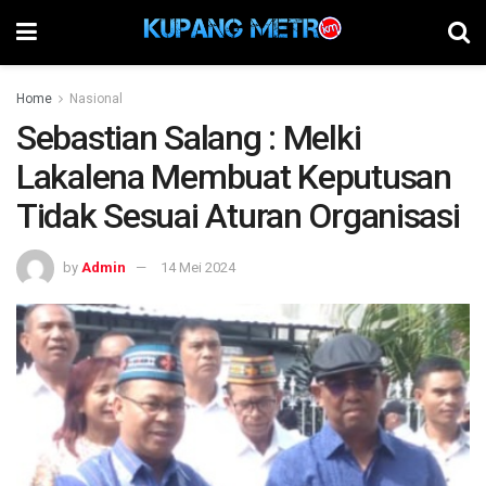
Home
Nasional
Sebastian Salang : Melki
Lakalena Membuat Keputusan
Tidak Sesuai Aturan Organisasi
by
Admin
14 Mei 2024