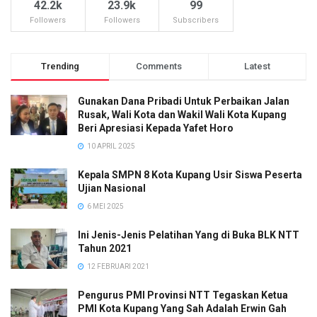
42.2k
23.9k
99
Followers
Followers
Subscribers
Trending
Comments
Latest
Gunakan Dana Pribadi Untuk Perbaikan Jalan
Rusak, Wali Kota dan Wakil Wali Kota Kupang
Beri Apresiasi Kepada Yafet Horo
10 APRIL 2025
Kepala SMPN 8 Kota Kupang Usir Siswa Peserta
Ujian Nasional
6 MEI 2025
Ini Jenis-Jenis Pelatihan Yang di Buka BLK NTT
Tahun 2021
12 FEBRUARI 2021
Pengurus PMI Provinsi NTT Tegaskan Ketua
PMI Kota Kupang Yang Sah Adalah Erwin Gah