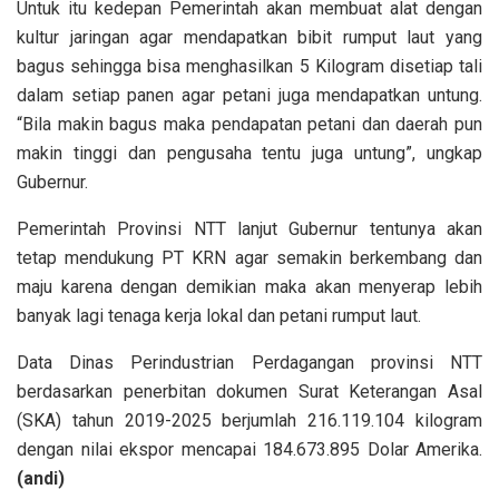
Untuk itu kedepan Pemerintah akan membuat alat dengan
kultur jaringan agar mendapatkan bibit rumput laut yang
bagus sehingga bisa menghasilkan 5 Kilogram disetiap tali
dalam setiap panen agar petani juga mendapatkan untung.
“Bila makin bagus maka pendapatan petani dan daerah pun
makin tinggi dan pengusaha tentu juga untung”, ungkap
Gubernur.
Pemerintah Provinsi NTT lanjut Gubernur tentunya akan
tetap mendukung PT KRN agar semakin berkembang dan
maju karena dengan demikian maka akan menyerap lebih
banyak lagi tenaga kerja lokal dan petani rumput laut.
Data Dinas Perindustrian Perdagangan provinsi NTT
berdasarkan penerbitan dokumen Surat Keterangan Asal
(SKA) tahun 2019-2025 berjumlah 216.119.104 kilogram
dengan nilai ekspor mencapai 184.673.895 Dolar Amerika.
(andi)