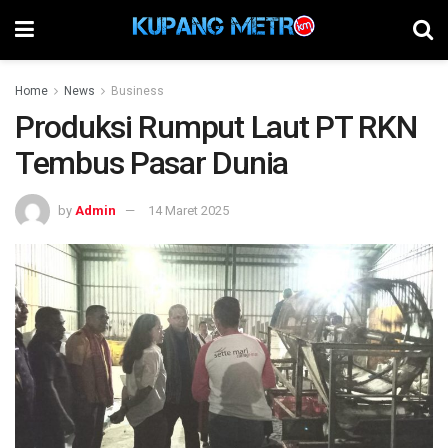
Home
News
Business
Produksi Rumput Laut PT RKN
Tembus Pasar Dunia
by
Admin
14 Maret 2025