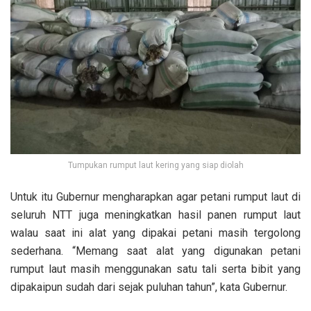
Tumpukan rumput laut kering yang siap diolah
Untuk itu Gubernur mengharapkan agar petani rumput laut di
seluruh NTT juga meningkatkan hasil panen rumput laut
walau saat ini alat yang dipakai petani masih tergolong
sederhana. “Memang saat alat yang digunakan petani
rumput laut masih menggunakan satu tali serta bibit yang
dipakaipun sudah dari sejak puluhan tahun”, kata Gubernur.