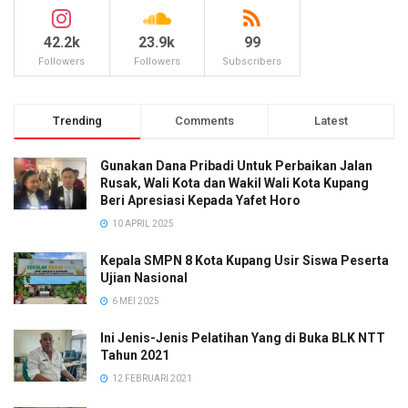
42.2k
23.9k
99
Followers
Followers
Subscribers
Trending
Comments
Latest
Gunakan Dana Pribadi Untuk Perbaikan Jalan
Rusak, Wali Kota dan Wakil Wali Kota Kupang
Beri Apresiasi Kepada Yafet Horo
10 APRIL 2025
Kepala SMPN 8 Kota Kupang Usir Siswa Peserta
Ujian Nasional
6 MEI 2025
Ini Jenis-Jenis Pelatihan Yang di Buka BLK NTT
Tahun 2021
12 FEBRUARI 2021