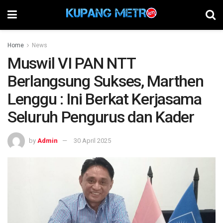
Home
News
Muswil VI PAN NTT
Berlangsung Sukses, Marthen
Lenggu : Ini Berkat Kerjasama
Seluruh Pengurus dan Kader
by
Admin
30 April 2025