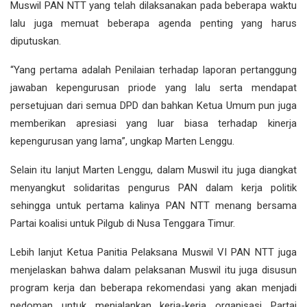
Muswil PAN NTT yang telah dilaksanakan pada beberapa waktu
lalu juga memuat beberapa agenda penting yang harus
diputuskan.
“Yang pertama adalah Penilaian terhadap laporan pertanggung
jawaban kepengurusan priode yang lalu serta mendapat
persetujuan dari semua DPD dan bahkan Ketua Umum pun juga
memberikan apresiasi yang luar biasa terhadap kinerja
kepengurusan yang lama”, ungkap Marten Lenggu.
Selain itu lanjut Marten Lenggu, dalam Muswil itu juga diangkat
menyangkut solidaritas pengurus PAN dalam kerja politik
sehingga untuk pertama kalinya PAN NTT menang bersama
Partai koalisi untuk Pilgub di Nusa Tenggara Timur.
Lebih lanjut Ketua Panitia Pelaksana Muswil VI PAN NTT juga
menjelaskan bahwa dalam pelaksanan Muswil itu juga disusun
program kerja dan beberapa rekomendasi yang akan menjadi
pedoman untuk menjalankan kerja-kerja organisasi Partai