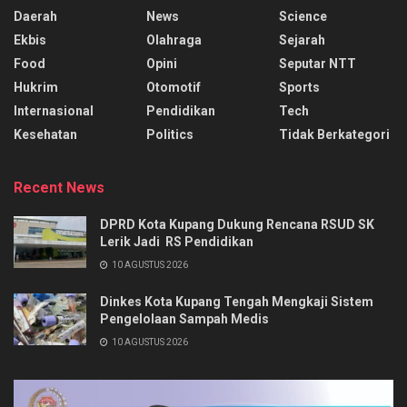
Daerah
News
Science
Ekbis
Olahraga
Sejarah
Food
Opini
Seputar NTT
Hukrim
Otomotif
Sports
Internasional
Pendidikan
Tech
Kesehatan
Politics
Tidak Berkategori
Recent News
DPRD Kota Kupang Dukung Rencana RSUD SK
Lerik Jadi RS Pendidikan
10 AGUSTUS 2026
Dinkes Kota Kupang Tengah Mengkaji Sistem
Pengelolaan Sampah Medis
10 AGUSTUS 2026