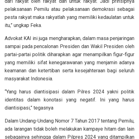
dari rakyat oleh rakyat dan untuk rakyat. Jadi prinsipnya
pelaksanaan Pemilu atau pelaksanaan demokrasi sebagai
pesta rakyat maka rakyatlah yang memiliki kedaulatan untuk
itu,” ungkap Feka.
Advokat KAI ini juga mengharapkan, dalam masa penjaringan
sampai pada pencalonan Presiden dan Wakil Presiden oleh
partai-partai politik diharapkan agar menampilkan figur-figur
yang memiliki sifat kenegarawanan yang menjamin adanya
keamanan dan ketertiban serta kesejahteraan bagi seluruh
masyarakat Indonesia.
“Yang harus diantisipasi dalam Pilres 2024 yakni politik
identitas dalam konotasi yang negatif. Ini yang harus
diantisipasi,” tegasnya
Dalam Undang-Undang Nomor 7 Tahun 2017 tentang Pemilu,
ada larangan tidak boleh melakukan kampaye hitam dan lain
sebagainya sehingga dalam Pilpres 2024 yang ditampilkan