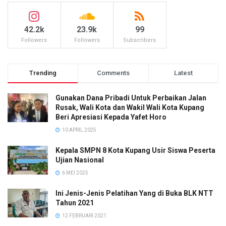
42.2k
23.9k
99
Followers
Followers
Subscribers
Trending
Comments
Latest
Gunakan Dana Pribadi Untuk Perbaikan Jalan
Rusak, Wali Kota dan Wakil Wali Kota Kupang
Beri Apresiasi Kepada Yafet Horo
10 APRIL 2025
Kepala SMPN 8 Kota Kupang Usir Siswa Peserta
Ujian Nasional
6 MEI 2025
Ini Jenis-Jenis Pelatihan Yang di Buka BLK NTT
Tahun 2021
12 FEBRUARI 2021