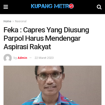
Home
Nasional
Feka : Capres Yang Diusung
Parpol Harus Mendengar
Aspirasi Rakyat
by
Admin
22 Maret 2023