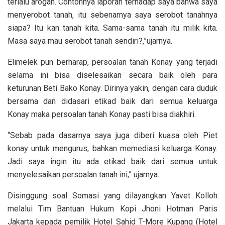
terlalu arogan. Contohnya laporan terhadap saya bahwa saya
menyerobot tanah, itu sebenarnya saya serobot tanahnya
siapa? Itu kan tanah kita. Sama-sama tanah itu milik kita.
Masa saya mau serobot tanah sendiri?,”ujarnya.
Elimelek pun berharap, persoalan tanah Konay yang terjadi
selama ini bisa diselesaikan secara baik oleh para
keturunan Beti Bako Konay. Dirinya yakin, dengan cara duduk
bersama dan didasari etikad baik dari semua keluarga
Konay maka persoalan tanah Konay pasti bisa diakhiri.
“Sebab pada dasarnya saya juga diberi kuasa oleh Piet
konay untuk mengurus, bahkan memediasi keluarga Konay.
Jadi saya ingin itu ada etikad baik dari semua untuk
menyelesaikan persoalan tanah ini,” ujarnya.
Disinggung soal Somasi yang dilayangkan Yavet Kolloh
melalui Tim Bantuan Hukum Kopi Jhoni Hotman Paris
Jakarta kepada pemilik Hotel Sahid T-More Kupang (Hotel