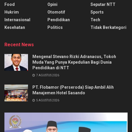
Food
Opini
Seputar NTT
Hukrim
Otomotif
Sports
Internasional
Pendidikan
Tech
Kesehatan
Politics
Tidak Berkategori
Recent News
Mengenal Stevano Rizki Adranacus, Tokoh
Muda Yang Punya Kepedulian Bagi Dunia
Pendidikan di NTT
7 AGUSTUS 2026
PT. Flobamor (Perseroda) Siap Ambil Alih
Manajemen Hotel Sasando
5 AGUSTUS 2026