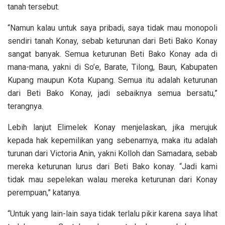
tanah tersebut.
“Namun kalau untuk saya pribadi, saya tidak mau monopoli
sendiri tanah Konay, sebab keturunan dari Beti Bako Konay
sangat banyak. Semua keturunan Beti Bako Konay ada di
mana-mana, yakni di So’e, Barate, Tilong, Baun, Kabupaten
Kupang maupun Kota Kupang. Semua itu adalah keturunan
dari Beti Bako Konay, jadi sebaiknya semua bersatu,”
terangnya.
Lebih lanjut Elimelek Konay menjelaskan, jika merujuk
kepada hak kepemilikan yang sebenarnya, maka itu adalah
turunan dari Victoria Anin, yakni Kolloh dan Samadara, sebab
mereka keturunan lurus dari Beti Bako konay. “Jadi kami
tidak mau sepelekan walau mereka keturunan dari Konay
perempuan,” katanya.
“Untuk yang lain-lain saya tidak terlalu pikir karena saya lihat