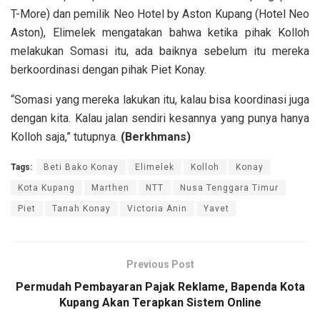
T-More) dan pemilik Neo Hotel by Aston Kupang (Hotel Neo
Aston), Elimelek mengatakan bahwa ketika pihak Kolloh
melakukan Somasi itu, ada baiknya sebelum itu mereka
berkoordinasi dengan pihak Piet Konay.
“Somasi yang mereka lakukan itu, kalau bisa koordinasi juga
dengan kita. Kalau jalan sendiri kesannya yang punya hanya
Kolloh saja,” tutupnya.
(Berkhmans)
Tags:
Beti Bako Konay
Elimelek
Kolloh
Konay
Kota Kupang
Marthen
NTT
Nusa Tenggara Timur
Piet
Tanah Konay
Victoria Anin
Yavet
Previous Post
Permudah Pembayaran Pajak Reklame, Bapenda Kota
Kupang Akan Terapkan Sistem Online