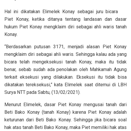
Hal ini dikatakan Elimelek Konay sebagai juru bicara
Piet Konay, ketika ditanya tentang landasan dan dasar
hukum Piet Konay mengklaim diri sebagai ahli waris tanah
Konay.
“Berdasarkan putusan 3171, menjadi alasan Piet Konay
mengklaim diri sebagai ahli waris. Sehingga kalau ada yang
bicara telah mengeksekusi tanah Konay, maka itu tidak
benar, sebab sudah ada penolakan oleh Mahkamah Agung
terkait eksekusi yang dilakukan. Eksekusi itu tidak bisa
dikatakan tereksekusi,” kata Elimelek saat ditemui di LBH
Surya NTT pada Sabtu, (13/02/2021).
Menurut Elimelek, dasar Piet Konay mengusai tanah dari
Beti Bako Konay (tanah Konay) karena Piet Konay adalah
keturunan dari Beti Bako Konay. Sehingga jika bicara soal
hak atas tanah Beti Bako Konay, maka Piet memiliki hak atas