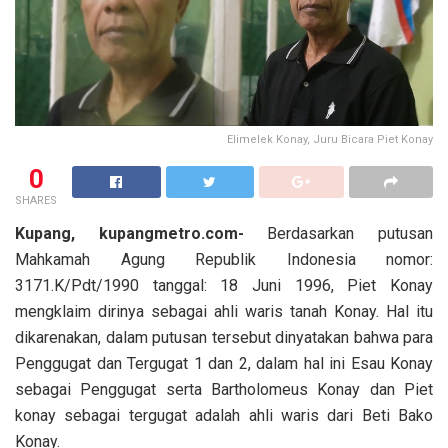
Elimelek Konay, Juru Bicara Piet Konay
0
SHARES
Kupang, kupangmetro.com-
Berdasarkan putusan
Mahkamah Agung Republik Indonesia nomor:
3171.K/Pdt/1990 tanggal: 18 Juni 1996, Piet Konay
mengklaim dirinya sebagai ahli waris tanah Konay. Hal itu
dikarenakan, dalam putusan tersebut dinyatakan bahwa para
Penggugat dan Tergugat 1 dan 2, dalam hal ini Esau Konay
sebagai Penggugat serta Bartholomeus Konay dan Piet
konay sebagai tergugat adalah ahli waris dari Beti Bako
Konay.