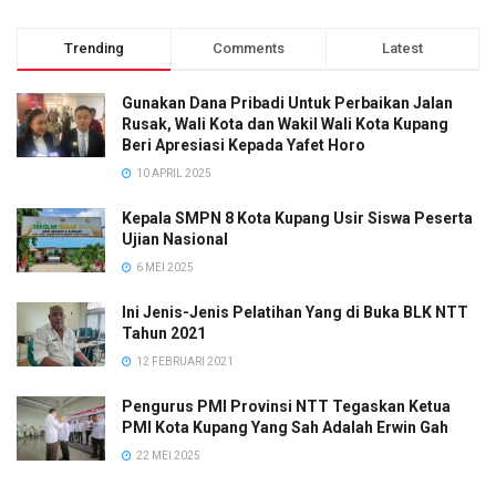
Trending
Comments
Latest
Gunakan Dana Pribadi Untuk Perbaikan Jalan
Rusak, Wali Kota dan Wakil Wali Kota Kupang
Beri Apresiasi Kepada Yafet Horo
10 APRIL 2025
Kepala SMPN 8 Kota Kupang Usir Siswa Peserta
Ujian Nasional
6 MEI 2025
Ini Jenis-Jenis Pelatihan Yang di Buka BLK NTT
Tahun 2021
12 FEBRUARI 2021
Pengurus PMI Provinsi NTT Tegaskan Ketua
PMI Kota Kupang Yang Sah Adalah Erwin Gah
22 MEI 2025