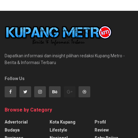
Dapatkan informasi dan insight pilihan redaksi Kupang Metro -
Berita & Informasi Terbaru
Follow Us
Browse by Category
Advertorial
Kota Kupang
Profil
Budaya
Lifestyle
Review
Business
Nasional
Sabu Raijua