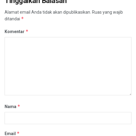
Tinggalkan Balasan
Alamat email Anda tidak akan dipublikasikan.
Ruas yang wajib
*
ditandai
*
Komentar
*
Nama
*
Email