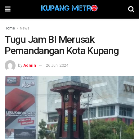
Home
News
Tugu Jam BI Merusak
Pemandangan Kota Kupang
by
Admin
26 Juni 2024