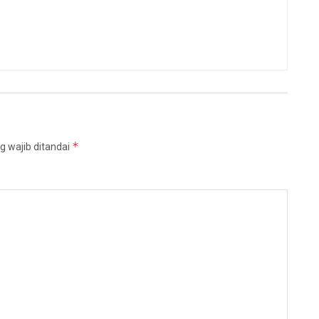
*
g wajib ditandai