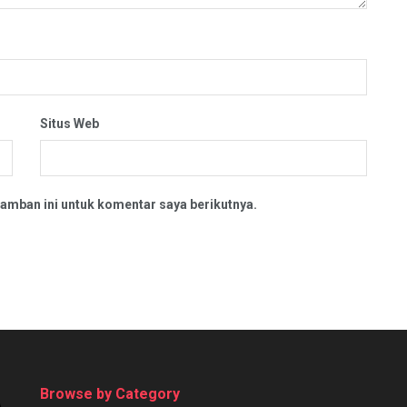
Situs Web
amban ini untuk komentar saya berikutnya.
Browse by Category