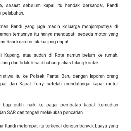
e, sesaat sebelum kapal itu hendak bersandar, Randi
 pelabuhan.
eman Randi yang juga masih keluarga menjemputnya di
teman-temannya itu hanya mendapati sepeda motor yang
an Randi namun tak kunjung dapat.
di Kupang, atau sudah di Rote namun belum ke rumah.
lang dan tidak bisa dihubungi alias hilang kontak.
stiwa itu ke Polsek Pantai Baru dengan laporan orang
pat dari Kapal Ferry setelah mendatangai kapal motor
baju putih, naik ke pagar pembatas kapal, kemudian
adan SAR dan tengah melakukan pencarian.
na Randi melompat itu terkenal dengan banyak buaya yang