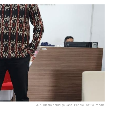
Juru Bicara Keluarga Randi Pandie - Satrio Pandie