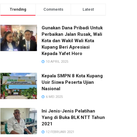
Trending
Comments
Latest
Gunakan Dana Pribadi Untuk
Perbaikan Jalan Rusak, Wali
Kota dan Wakil Wali Kota
Kupang Beri Apresiasi
Kepada Yafet Horo
10 APRIL 2025
Kepala SMPN 8 Kota Kupang
Usir Siswa Peserta Ujian
Nasional
6 MEI 2025
Ini Jenis-Jenis Pelatihan
Yang di Buka BLK NTT Tahun
2021
12 FEBRUARI 2021