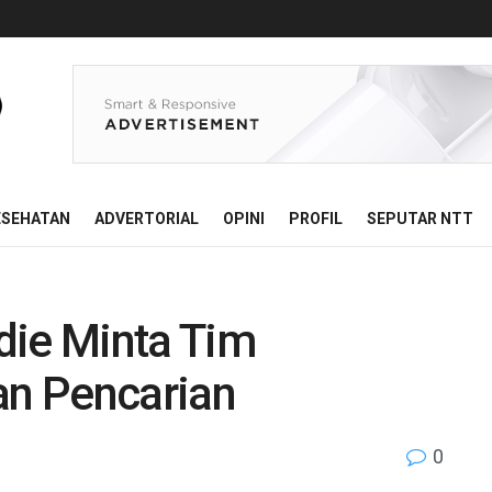
ESEHATAN
ADVERTORIAL
OPINI
PROFIL
SEPUTAR NTT
die Minta Tim
an Pencarian
0