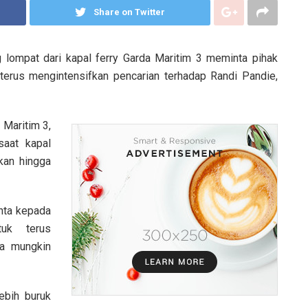
Share on Twitter
 lompat dari kapal ferry Garda Maritim 3 meminta pihak
terus mengintensifkan pencarian terhadap Randi Pandie,
 Maritim 3,
saat kapal
kan hingga
inta kepada
tuk terus
a mungkin
ebih buruk