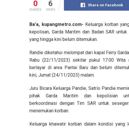
0
6
Share on Facebook
SHARES
VIEWS
Ba’a, kupangmetro.com-
Keluarga korban yang
kepolisan, Garda Maritim dan Badan SAR untuk 
yang hingga kini belum ditemukan.
Randie diketahui melompat dari kapal Ferry Garda
Rabu (22/11/2023) sekitar pukul 17.00 Wita 
berlayar di area Pantai Baru dan belum ditemu
kini, Jumat (24/11/2023) malam.
Juru Bicara Keluarga Pandie, Satrio Pandie mem
pihak Garda Maritim dan kepolisian un
berkoordinasi dengan Tim SAR untuk seseger
menemukan korban.
Keluarga khawatir korban dalam kondisi yang l