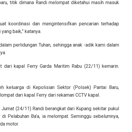
 baru, titik dimana Randi melompat diketahui masih masuk
uat koordinasi dan mengintensifkan pencarian terhadap
 yang baik,” katanya.
dalam perlidungan Tuhan, sehingga anak -adik kami dalam
ya.
 dari kapal Ferry Garda Maritim Rabu (22/11) kemarin.
eh keluarga di Kepolisian Sektor (Polsek) Pantai Baru,
ompat dari kapal Ferry dari rekaman CCTV kapal.
, Jumat (24/11) Randi berangkat dari Kupang sekitar pukul
r di Pelabuhan Ba’a, ia melompat. Seminggu sebelumnya,
da motor.