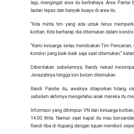
lagi, mengingat area itu berbahaya. Area Pantai
lautan lepas dan banyak buaya di area itu.
“Kita minta tim yang ada untuk terus memperk
korban. Kita berharap dia ditemukan dalam kondisi
“Kami keluarga selau mendoakan Tim Pencarian, 
kondisi yang baik-baik saja saat ditemukan,” katan
Diberitakan sebelumnya, Randy nekad melompat
Jenazahnya hingga kini belum ditemukan.
Randi Pandie itu, awalnya dilaporkan hilang ol
sebelum akhirnya mengetahui anak mereka itu mel
Informasi yang dihimpun VN dari keluarga korban
14.00 Wita. Namun saat kapal itu mau bersanda
Randi tiba di Kupang dengan tujuan membeli sepe