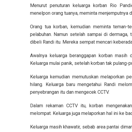
Menurut penuturan keluarga korban Rio Pandi
menelpon orang tuanya, meminta menjemputnya di
Orang tua korban, kemudian meminta teman-t
pelabuhan. Namun setelah sampai di dermaga, 
dibeli Randi itu. Mereka sempat mencari keberada
Awalnya keluarga beranggapan korban masih 
Keluarga mulai panik, setelah korban tak pulang-pu
Keluarga kemudian memutuskan melaporkan peri
hilang. Keluarga baru mengetahui Randi melom
penyebrangan itu dan mengecek CCTV.
Dalam rekaman CCTV itu, korban mengenakan 
melompat. Keluarga juga melaporkan hal ini ke b
Keluarga masih khawatir, sebab area pantai dima