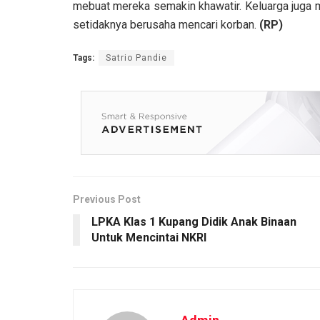
mebuat mereka semakin khawatir. Keluarga juga m
setidaknya berusaha mencari korban.
(RP)
Tags:
Satrio Pandie
Previous Post
LPKA Klas 1 Kupang Didik Anak Binaan
Untuk Mencintai NKRI