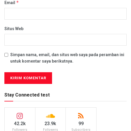
*
Email
Situs Web
Simpan nama, email, dan situs web saya pada peramban ini
untuk komentar saya berikutnya.
Stay Connected test
42.2k
23.9k
99
Followers
Followers
Subscribers