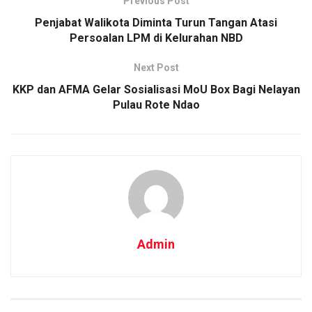
Previous Post
Penjabat Walikota Diminta Turun Tangan Atasi
Persoalan LPM di Kelurahan NBD
Next Post
KKP dan AFMA Gelar Sosialisasi MoU Box Bagi Nelayan
Pulau Rote Ndao
Admin