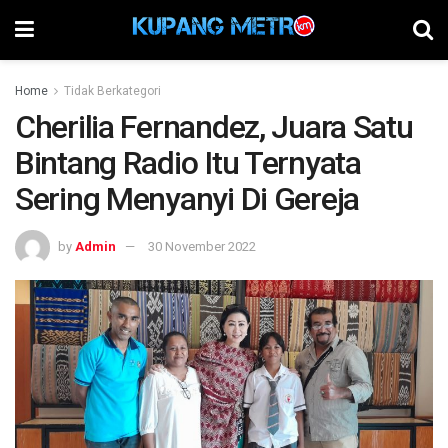
Home
Tidak Berkategori
Cherilia Fernandez, Juara Satu
Bintang Radio Itu Ternyata
Sering Menyanyi Di Gereja
by
Admin
30 November 2022