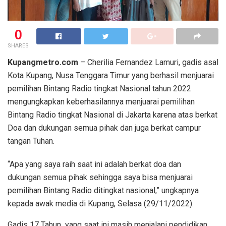
0
SHARES
Kupangmetro.com
– Cherilia Fernandez Lamuri, gadis asal
Kota Kupang, Nusa Tenggara Timur yang berhasil menjuarai
pemilihan Bintang Radio tingkat Nasional tahun 2022
mengungkapkan keberhasilannya menjuarai pemilihan
Bintang Radio tingkat Nasional di Jakarta karena atas berkat
Doa dan dukungan semua pihak dan juga berkat campur
tangan Tuhan.
“Apa yang saya raih saat ini adalah berkat doa dan
dukungan semua pihak sehingga saya bisa menjuarai
pemilihan Bintang Radio ditingkat nasional,” ungkapnya
kepada awak media di Kupang, Selasa (29/11/2022).
Gadis 17 Tahun yang saat ini masih menjalani pendidikan