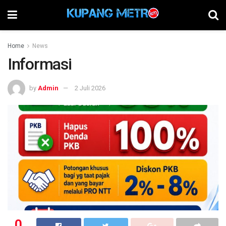
Home
News
Informasi
by
Admin
2 Juli 2026
0