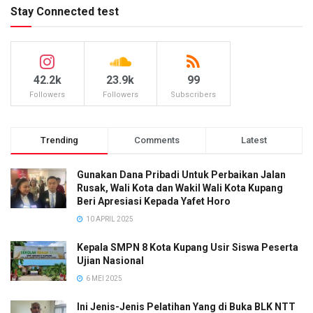
Stay Connected test
42.2k
23.9k
99
Followers
Followers
Subscribers
Trending
Comments
Latest
Gunakan Dana Pribadi Untuk Perbaikan Jalan
Rusak, Wali Kota dan Wakil Wali Kota Kupang
Beri Apresiasi Kepada Yafet Horo
10 APRIL 2025
Kepala SMPN 8 Kota Kupang Usir Siswa Peserta
Ujian Nasional
6 MEI 2025
Ini Jenis-Jenis Pelatihan Yang di Buka BLK NTT