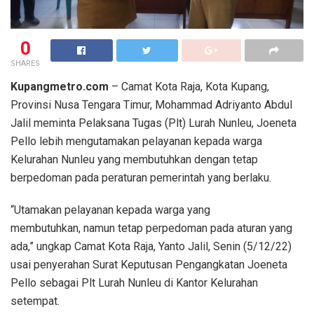
0
SHARES
Kupangmetro.com
– Camat Kota Raja, Kota Kupang,
Provinsi Nusa Tengara Timur, Mohammad Adriyanto Abdul
Jalil meminta Pelaksana Tugas (Plt) Lurah Nunleu, Joeneta
Pello lebih mengutamakan pelayanan kepada warga
Kelurahan Nunleu yang membutuhkan dengan tetap
berpedoman pada peraturan pemerintah yang berlaku.
“Utamakan pelayanan kepada warga yang
membutuhkan, namun tetap perpedoman pada aturan yang
ada,” ungkap Camat Kota Raja, Yanto Jalil, Senin (5/12/22)
usai penyerahan Surat Keputusan Pengangkatan Joeneta
Pello sebagai Plt Lurah Nunleu di Kantor Kelurahan
setempat.