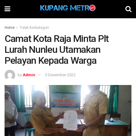
Home
Tidak Berkategori
Camat Kota Raja Minta Plt
Lurah Nunleu Utamakan
Pelayan Kepada Warga
by
Admin
5 Desember 2022