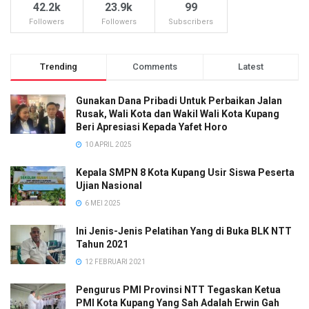
42.2k
23.9k
99
Followers
Followers
Subscribers
Trending
Comments
Latest
Gunakan Dana Pribadi Untuk Perbaikan Jalan
Rusak, Wali Kota dan Wakil Wali Kota Kupang
Beri Apresiasi Kepada Yafet Horo
10 APRIL 2025
Kepala SMPN 8 Kota Kupang Usir Siswa Peserta
Ujian Nasional
6 MEI 2025
Ini Jenis-Jenis Pelatihan Yang di Buka BLK NTT
Tahun 2021
12 FEBRUARI 2021
Pengurus PMI Provinsi NTT Tegaskan Ketua
PMI Kota Kupang Yang Sah Adalah Erwin Gah