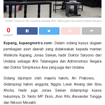
Doktor Saryono dari Undana sebagai Ahli Tatanegara dan Administrasi Negara
0
SHARES
Kupang, kupangmetro.com-
Dalam sidang kasus dugaan
pembagian aset daerah yang didakwakan kepada mantan
Walikota Kupang, Jonas Salean, hadir Doktor Saryono dari
Undana sebagai Ahli Tatanegara dan Administrasi Negara
dan Doktor Simplexius Asa yang juga dari Undana.
Sidang dipimpin oleh majelis hakim, Ari Prabowo,
didampingi hakim anggota, Nggilu Liwar Awang dan Ibnu
Kholiq. Hadir juga Jonas Salean didampingi kuasa
hukumnya, Dr. Yanto MP. Ekon, Jhon Rihi, Alexander Tungga
dan Nikson Mesakh.