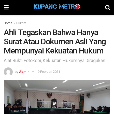
Home
Hukrim
Ahli Tegaskan Bahwa Hanya
Surat Atau Dokumen Asli Yang
Mempunyai Kekuatan Hukum
Alat Bukti Fotokopi, Kekuatan Hukumnya Diragukan
by
Admin
9 Februari 2021