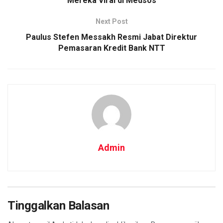
Mereka Viral di Medsos
Next Post
Paulus Stefen Messakh Resmi Jabat Direktur
Pemasaran Kredit Bank NTT
Admin
Tinggalkan Balasan