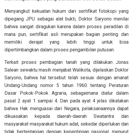
Menyangkut kekuatan hukum dari sertifikat fotokopi yang
dipegang JPU sebagai alat bukti, Doktor Saryono menilai
bahwa sangat diragukan karena dalam proses peradilan di
mana pun, sertifikat asli merupakan bagian penting dan
memiliki derajat yang lebih tinggi untuk bisa
dipertimbangkan dalam proses pengambilan putusan.
Terkait proses pembagian tanah yang dilakukan Jonas
Salean sewaktu masih menjabat Walikota, dijelaskan Doktor
Saryono, bahwa hal tersebut telah sesuai dengan amanat
Undang-Undang nomor 5 tahun 1960 tentang Peraturan
Dasar Pokok-Pokok Agraria, sebagaimana diatur dalam
pasal 2 ayat 1 sampai 4. Dan pada ayat 4 jelas dikatakan
bahwa Hak menguasai dari Negara, pelaksanaannya dapat
dikuasakan kepada daerah-daerah Swatantra dan
masyarakat-masyarakat hukum adat, sekedar diperlukan dan
tidak bertentangan dengan kepentingan nasional, menurut