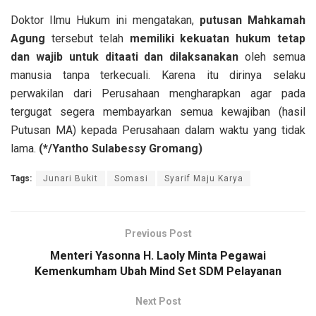
Doktor Ilmu Hukum ini mengatakan,
putusan Mahkamah
Agung
tersebut telah
memiliki kekuatan hukum tetap
dan wajib untuk ditaati dan dilaksanakan
oleh semua
manusia tanpa terkecuali. Karena itu dirinya selaku
perwakilan dari Perusahaan mengharapkan agar pada
tergugat segera membayarkan semua kewajiban (hasil
Putusan MA) kepada Perusahaan dalam waktu yang tidak
lama.
(*/Yantho Sulabessy Gromang)
Tags:
Junari Bukit
Somasi
Syarif Maju Karya
Previous Post
Menteri Yasonna H. Laoly Minta Pegawai
Kemenkumham Ubah Mind Set SDM Pelayanan
Next Post