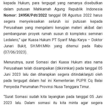
kepada Hukum, para tergugat yang namanya disebutkan
dalam putusan Mahkamah Agung Republik Indonesia
Nomor: 2495K/Pdt/2022
tanggal 08 Agustus 2022 harus
segera menyelesaikan seluruh isi putusan kepada
Perusahaan yang mengalami kerugian materi akibat dari
pembangunan proyek rumah susun di kompleks seminari
Ledalero,” ujar Kuasa Hukum PT Syarif Maju Karya – Doktor
Junari Bukit, SH.MH.MKn yang ditemui pada Rabu
(07/06/2023).
Menurutnya, surat Somasi dari Kuasa Hukum atas nama
Perusahaan telah disampaikan (dikirimkan) pada tanggal 05
Juni 2023 lalu dan diharapkan segera ditindaklanjuti oleh
pada tergugat dalam hal ini Kementerian PUPR Cq Balai
Penyedia Perumahan Provinsi Nusa Tenggara Timur.
“Surat Somasi sudah kita layangkan pada tanggal 05 Juni
2023 lalu. Dalam somasi itu kita minta agar segera