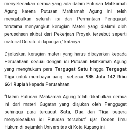
menyelesaikan semua yang ada dalam Putusan Mahkamah
Agung karena Putusan Mahkamah Agung ini telah
mengabulkan seluruh isi dari Permintaan Penggugat
terutama menyangkut kerugian Materi yang dialami oleh
perusahaan akibat dari Pekerjaan Proyek tersebut seperti
material On site di lapangan,” katanya.
Dijelaskan, kerugian materi yang harus dibayarkan kepada
Perusahaan sesuai dengan isi Putusan Mahkamah Agung
yang menghukum para
Tergugat Satu
hingga
Tergugat
Tiga
untuk membayar uang sebesar
985 Juta 142 Ribu
661 Rupiah
kepada Perusahaan.
“Dalam Putusan Mahkamah Agung telah dikabulkan semua
ini dari materi Gugatan yang diajukan oleh Penggugat
sehingga para tergugat
Satu, Dua
dan
Tiga
segera
menyelesaikan isi Putusan tersebut” ujar Dosen Ilmu
Hukum di sejumlah Universitas di Kota Kupang ini.