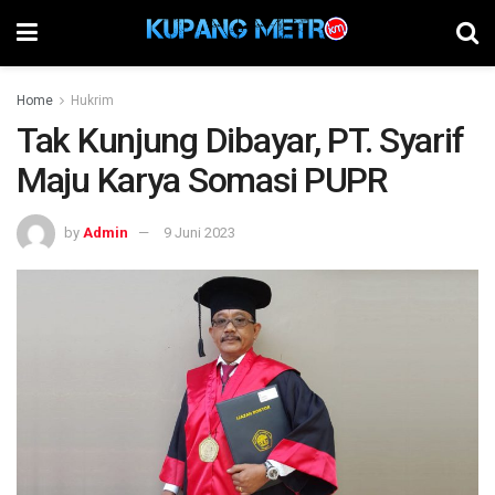
Home
Hukrim
Tak Kunjung Dibayar, PT. Syarif
Maju Karya Somasi PUPR
by
Admin
9 Juni 2023