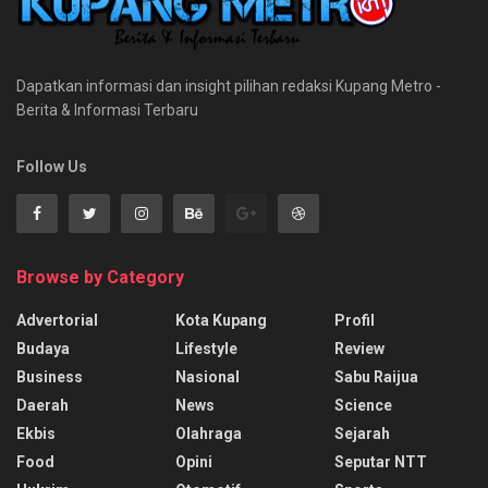
Dapatkan informasi dan insight pilihan redaksi Kupang Metro -
Berita & Informasi Terbaru
Follow Us
Browse by Category
Advertorial
Kota Kupang
Profil
Budaya
Lifestyle
Review
Business
Nasional
Sabu Raijua
Daerah
News
Science
Ekbis
Olahraga
Sejarah
Food
Opini
Seputar NTT