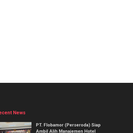
ecent News
PT. Flobamor (Perseroda) Siap
Ambil Alih Manajemen Hotel