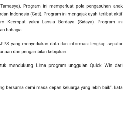
Tamasya). Program ini memperluat pola pengasuhan anak
an Indonesia (Gati). Program ini mengajak ayah terlibat aktif
m Keempat yakni Lansia Berdaya (Sidaya). Program ini
an bahagia.
r APPS yang menyediakan data dan informasi lengkap seputar
naan dan pengambilan kebijakan.
untuk mendukung Lima program unggulan Quick Win dari
ung bersama demi masa depan keluarga yang lebih baik”, kata