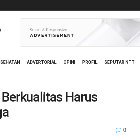
ESEHATAN
ADVERTORIAL
OPINI
PROFIL
SEPUTAR NTT
Berkualitas Harus
ga
0