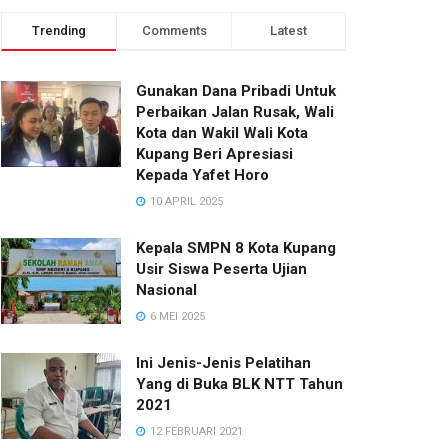
Trending
Comments
Latest
Gunakan Dana Pribadi Untuk
Perbaikan Jalan Rusak, Wali
Kota dan Wakil Wali Kota
Kupang Beri Apresiasi
Kepada Yafet Horo
10 APRIL 2025
Kepala SMPN 8 Kota Kupang
Usir Siswa Peserta Ujian
Nasional
6 MEI 2025
Ini Jenis-Jenis Pelatihan
Yang di Buka BLK NTT Tahun
2021
12 FEBRUARI 2021