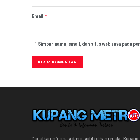
*
Email
Simpan nama, email, dan situs web saya pada per
Dapatkan informasi dan insight pilihan redaksi Kupang