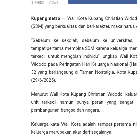
SHARES
VIEWS
Kupangmetro
— Wali Kota Kupang Christian Wido
(SDM) yang berkualitas dan berkarakter, maka harus d
“Sebelum ke sekolah, sebelum ke universitas, k
tempat pertama membina SDM karena keluarga mer
terkecil untuk mengolah individu”, ungkap Wali Kot
Widodo pada Peringatan Hari Keluarga Nasional (Ha
32 yang berlangsung di Taman Nostalgia, Kota Kup
(29/6/2025).
Menurut Wali Kota Kupang Christian Widodo, kelua
unit terkecil namun punya peran yang sangat 
pembangunan bangsa dan negara.
Keluarga kata Wali Kota adalah tempat pertama nil
keluarga merupakan akar dari segalanya.