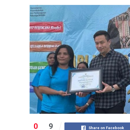
0
9
Share on Facebook