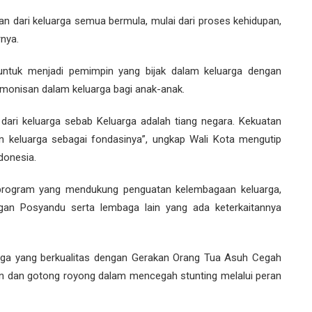
Dan dari keluarga semua bermula, mulai dari proses kehidupan,
nya.
untuk menjadi pemimpin yang bijak dalam keluarga dengan
monisan dalam keluarga bagi anak-anak.
dari keluarga sebab Keluarga adalah tiang negara. Kekuatan
 keluarga sebagai fondasinya”, ungkap Wali Kota mengutip
donesia.
 program yang mendukung penguatan kelembagaan keluarga,
gan Posyandu serta lembaga lain yang ada keterkaitannya
ga yang berkualitas dengan Gerakan Orang Tua Asuh Cegah
ian dan gotong royong dalam mencegah stunting melalui peran