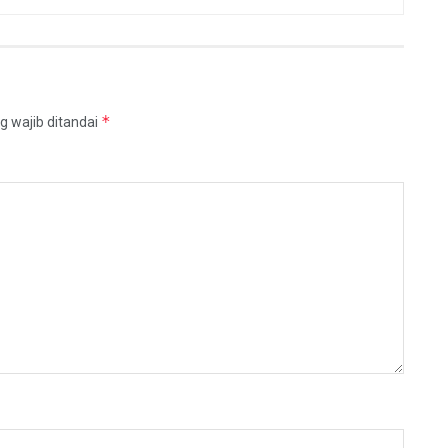
*
g wajib ditandai