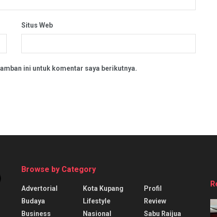
Situs Web
amban ini untuk komentar saya berikutnya.
Browse by Category
R
Advertorial
Kota Kupang
Profil
Budaya
Lifestyle
Review
Business
Nasional
Sabu Raijua