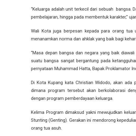
“Keluarga adalah unit terkecil dari sebuah bangsa. 
pembelajaran, hingga pada membentuk karakter,” ujar
Wali Kota juga berpesan kepada para orang tua 
menanamkan norma dan ahklak yang baik bagi kehar
“Masa depan bangsa dan negara yang baik diawali 
suatu bangsa sangat bergantung pada ketangguhan
pernyataan Muhammad Hatta, Bapak Proklamator In
Di Kota Kupang kata Christian Widodo, akan ada
dimana program tersebut akan berkolaborasi den
dengan program pemberdayaan keluarga.
Kelima Program dimaksud yakni mewujudkan keluar
Stunting (Genting). Gerakan ini mendorong kepedul
orang tua asuh.