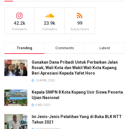
42.2k
23.9k
99
Followers
Followers
Subscribers
Trending
Comments
Latest
Gunakan Dana Pribadi Untuk Perbaikan Jalan
Rusak, Wali Kota dan Wakil Wali Kota Kupang
Beri Apresiasi Kepada Yafet Horo
10 APRIL 2025
Kepala SMPN 8 Kota Kupang Usir Siswa Peserta
Ujian Nasional
6 MEI 2025
Ini Jenis-Jenis Pelatihan Yang di Buka BLK NTT
Tahun 2021