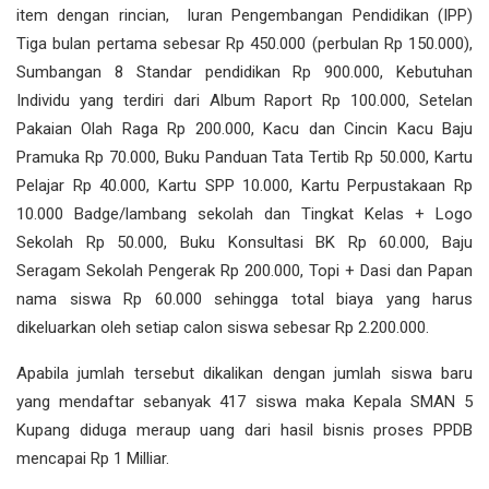
item dengan rincian, luran Pengembangan Pendidikan (IPP)
Tiga bulan pertama sebesar Rp 450.000 (perbulan Rp 150.000),
Sumbangan 8 Standar pendidikan Rp 900.000, Kebutuhan
Individu yang terdiri dari Album Raport Rp 100.000, Setelan
Pakaian Olah Raga Rp 200.000, Kacu dan Cincin Kacu Baju
Pramuka Rp 70.000, Buku Panduan Tata Tertib Rp 50.000, Kartu
Pelajar Rp 40.000, Kartu SPP 10.000, Kartu Perpustakaan Rp
10.000 Badge/lambang sekolah dan Tingkat Kelas + Logo
Sekolah Rp 50.000, Buku Konsultasi BK Rp 60.000, Baju
Seragam Sekolah Pengerak Rp 200.000, Topi + Dasi dan Papan
nama siswa Rp 60.000 sehingga total biaya yang harus
dikeluarkan oleh setiap calon siswa sebesar Rp 2.200.000.
Apabila jumlah tersebut dikalikan dengan jumlah siswa baru
yang mendaftar sebanyak 417 siswa maka Kepala SMAN 5
Kupang diduga meraup uang dari hasil bisnis proses PPDB
mencapai Rp 1 Milliar.