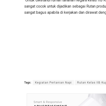
“Untuk diketahui rumah tahanan negara kelas IIB 
sangat cocok untuk dijadikan sebagai Rutan produ
sangat bagus apabila di kerjakan dan dirawat denga
Tags:
Kegiatan Pertanian Napi
Rutan Kelas IIB K