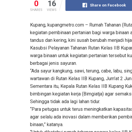
0
16
Share on Facebook
SHARES
VIEWS
Kupang, kupangmetro.com – Rumah Tahanan (Rutan
kegiatan pembinaan pertanian bagi warga binaan a
tandus dan kering, kini susah berubah menjadi hij
Kasubsi Pelayanan Tahanan Rutan Kelas IIB Kupa
warga binaan untuk kegiatan pertanian tersebut ku
berbagai jenis sayuran.
“Ada sayur kangkung, sawi, terung, cabe, labu, si
wartawan di Rutan Kelas IIB Kupang, Jum’at 2 Jun
Sementara itu, Kepala Rutan Kelas IIB Kupang Ku
bimbingan kegiatan kerja (Bimgiatja) agar semaks
Sehingga tidak ada lagi lahan tidur.
“Para petugas untuk terus meningkatkan kapasitas
agar selalu ada inovasi dalam memberikan pembi
binaan,” katanya.