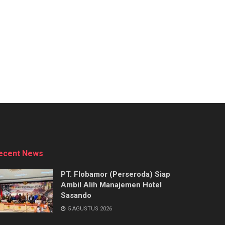
ecent News
PT. Flobamor (Perseroda) Siap
Ambil Alih Manajemen Hotel
Sasando
5 AGUSTUS 2026