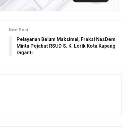
Next Post
Pelayanan Belum Maksimal, Fraksi NasDem
Minta Pejabat RSUD S. K. Lerik Kota Kupang
Diganti