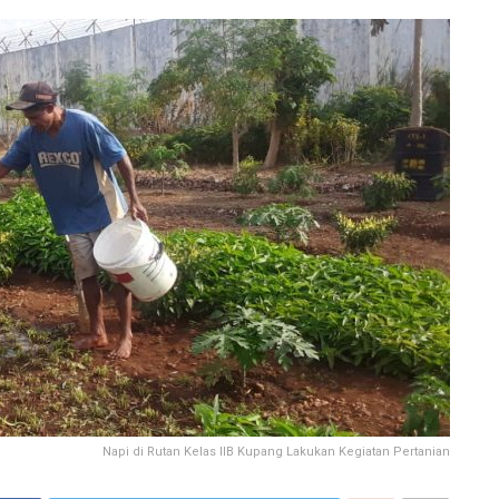
Napi di Rutan Kelas IIB Kupang Lakukan Kegiatan Pertanian