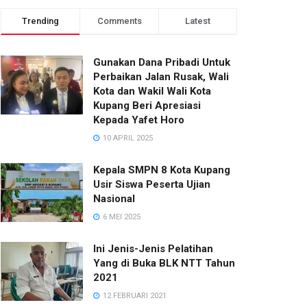
Trending
Comments
Latest
Gunakan Dana Pribadi Untuk
Perbaikan Jalan Rusak, Wali
Kota dan Wakil Wali Kota
Kupang Beri Apresiasi
Kepada Yafet Horo
10 APRIL 2025
Kepala SMPN 8 Kota Kupang
Usir Siswa Peserta Ujian
Nasional
6 MEI 2025
Ini Jenis-Jenis Pelatihan
Yang di Buka BLK NTT Tahun
2021
12 FEBRUARI 2021