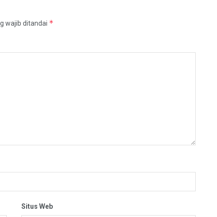
*
g wajib ditandai
Situs Web