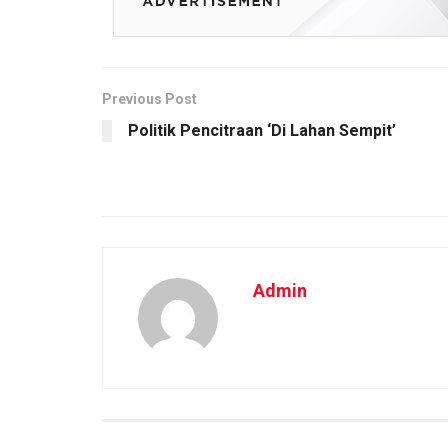
Previous Post
Politik Pencitraan ‘Di Lahan Sempit’
Admin