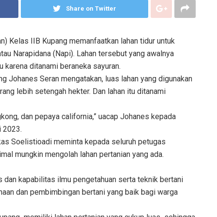
Share on Twitter
) Kelas IIB Kupang memanfaatkan lahan tidur untuk
tau Narapidana (Napi). Lahan tersebut yang awalnya
au karena ditanami beraneka sayuran.
ng Johanes Seran mengatakan, luas lahan yang digunakan
rang lebih setengah hekter. Dan lahan itu ditanami
ngkong, dan pepaya california,” uacap Johanes kepada
i 2023.
kas Soelistioadi meminta kepada seluruh petugas
imal mungkin mengolah lahan pertanian yang ada.
 dan kapabilitas ilmu pengetahuan serta teknik bertani
naan dan pembimbingan bertani yang baik bagi warga