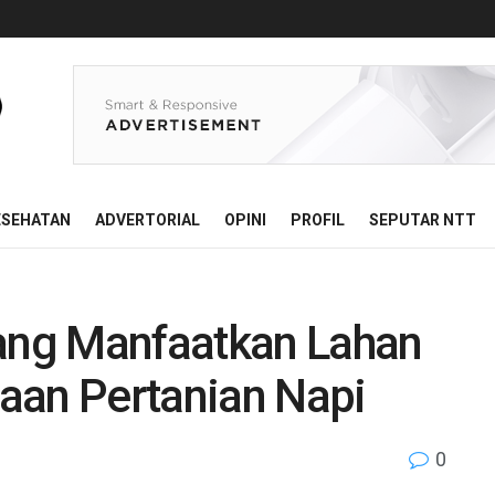
ESEHATAN
ADVERTORIAL
OPINI
PROFIL
SEPUTAR NTT
pang Manfaatkan Lahan
aan Pertanian Napi
0