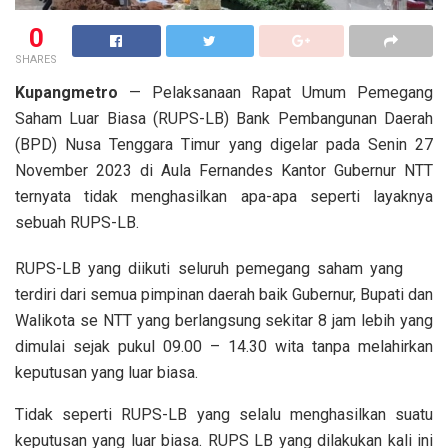
0
SHARES
Kupangmetro
— Pelaksanaan Rapat Umum Pemegang
Saham Luar Biasa (RUPS-LB) Bank Pembangunan Daerah
(BPD) Nusa Tenggara Timur yang digelar pada Senin 27
November 2023 di Aula Fernandes Kantor Gubernur NTT
ternyata tidak menghasilkan apa-apa seperti layaknya
sebuah RUPS-LB.
RUPS-LB yang diikuti seluruh pemegang saham yang
terdiri dari semua pimpinan daerah baik Gubernur, Bupati dan
Walikota se NTT yang berlangsung sekitar 8 jam lebih yang
dimulai sejak pukul 09.00 – 14.30 wita tanpa melahirkan
keputusan yang luar biasa.
Tidak seperti RUPS-LB yang selalu menghasilkan suatu
keputusan yang luar biasa. RUPS LB yang dilakukan kali ini