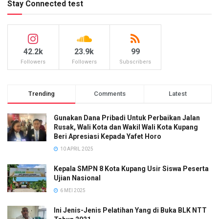
Stay Connected test
42.2k
23.9k
99
Followers
Followers
Subscribers
Trending
Comments
Latest
Gunakan Dana Pribadi Untuk Perbaikan Jalan
Rusak, Wali Kota dan Wakil Wali Kota Kupang
Beri Apresiasi Kepada Yafet Horo
10 APRIL 2025
Kepala SMPN 8 Kota Kupang Usir Siswa Peserta
Ujian Nasional
6 MEI 2025
Ini Jenis-Jenis Pelatihan Yang di Buka BLK NTT