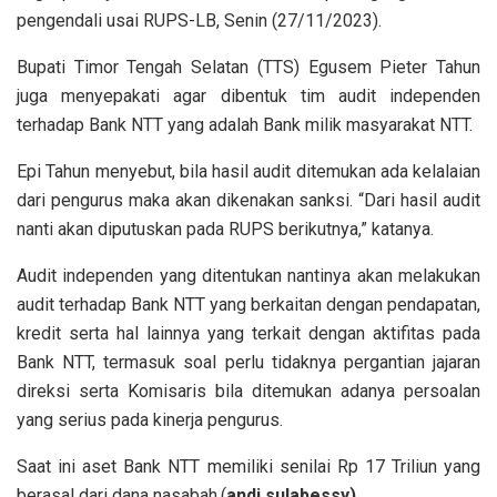
pengendali usai RUPS-LB, Senin (27/11/2023).
Bupati Timor Tengah Selatan (TTS) Egusem Pieter Tahun
juga menyepakati agar dibentuk tim audit independen
terhadap Bank NTT yang adalah Bank milik masyarakat NTT.
Epi Tahun menyebut, bila hasil audit ditemukan ada kelalaian
dari pengurus maka akan dikenakan sanksi. “Dari hasil audit
nanti akan diputuskan pada RUPS berikutnya,” katanya.
Audit independen yang ditentukan nantinya akan melakukan
audit terhadap Bank NTT yang berkaitan dengan pendapatan,
kredit serta hal lainnya yang terkait dengan aktifitas pada
Bank NTT, termasuk soal perlu tidaknya pergantian jajaran
direksi serta Komisaris bila ditemukan adanya persoalan
yang serius pada kinerja pengurus.
Saat ini aset Bank NTT memiliki senilai Rp 17 Triliun yang
berasal dari dana nasabah.(
andi sulabessy)