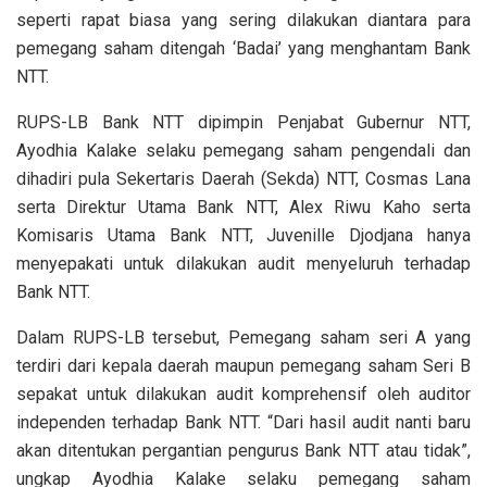
seperti rapat biasa yang sering dilakukan diantara para
pemegang saham ditengah ‘Badai’ yang menghantam Bank
NTT.
RUPS-LB Bank NTT dipimpin Penjabat Gubernur NTT,
Ayodhia Kalake selaku pemegang saham pengendali dan
dihadiri pula Sekertaris Daerah (Sekda) NTT, Cosmas Lana
serta Direktur Utama Bank NTT, Alex Riwu Kaho serta
Komisaris Utama Bank NTT, Juvenille Djodjana hanya
menyepakati untuk dilakukan audit menyeluruh terhadap
Bank NTT.
Dalam RUPS-LB tersebut, Pemegang saham seri A yang
terdiri dari kepala daerah maupun pemegang saham Seri B
sepakat untuk dilakukan audit komprehensif oleh auditor
independen terhadap Bank NTT. “Dari hasil audit nanti baru
akan ditentukan pergantian pengurus Bank NTT atau tidak”,
ungkap Ayodhia Kalake selaku pemegang saham