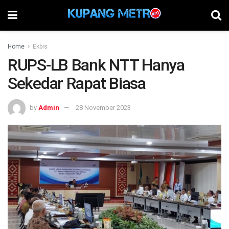
Home
Ekbis
RUPS-LB Bank NTT Hanya
Sekedar Rapat Biasa
by
Admin
28 November 2023