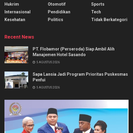
Hukrim
Otomotif
Sports
Internasional
Pendidikan
Tech
Kesehatan
Politics
Tidak Berkategori
Recent News
PT. Flobamor (Perseroda) Siap Ambil Alih
Manajemen Hotel Sasando
5 AGUSTUS 2026
Sapa Lansia Jadi Program Prioritas Puskesmas
Penfui
5 AGUSTUS 2026