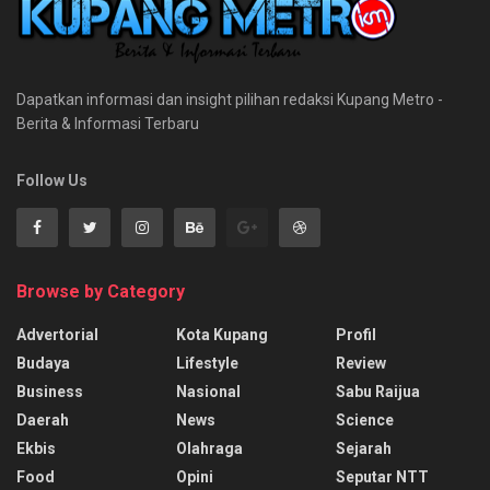
Dapatkan informasi dan insight pilihan redaksi Kupang Metro -
Berita & Informasi Terbaru
Follow Us
Browse by Category
Advertorial
Kota Kupang
Profil
Budaya
Lifestyle
Review
Business
Nasional
Sabu Raijua
Daerah
News
Science
Ekbis
Olahraga
Sejarah
Food
Opini
Seputar NTT