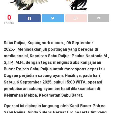
0
SHARES
Sabu Raijua, Kupangmetro.com ,-06 September
2025,- Menindaklanjuti postingan yang beredar di
media sosial, Kapolres Sabu Raijua, Paulus Naatonis M.,
S,.I.P,. M.H., dengan tegas menginstruksikan jajaran
Buser Polres Sabu Raijua untuk merespons cepat isu
Dugaan perjudian sabung ayam. Hasilnya, pada hari
Sabtu, 6 September 2025, pukul 15:00 WITA, operasi
pembubaran sabung ayam berhasil dilaksanakan di
Kelurahan Mebba, Kecamatan Sabu Barat.
Operasi ini dipimpin langsung oleh Kanit Buser Polres
Sabu Raijua, Aipda Yulens Bernat Uly, beserta tim yang