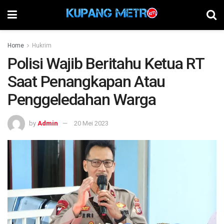
Home
Hukrim
Polisi Wajib Beritahu Ketua RT
Saat Penangkapan Atau
Penggeledahan Warga
by
Admin
20 Mei 2023