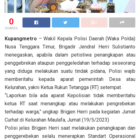
0
SHARES
Kupangmetro
– Wakil Kepala Polisi Daerah (Waka Polda)
Nusa Tenggara Timur, Brigadir Jendral Herri Sulistianto
menegaskan, apabila dalam petistiwa penangkapan atau
penggebrekan ataupun penggeledahan terhadap seseorang
yang diduga melakukan suatu tindak pidana, Polisi wajib
memberitahu kepada aparat pemerintah Desa atau
Kelurahan, yakni Ketua Rukun Tetangga (RT) setempat.
“Laporkan bila ada aparat Kepolisian tidak memberitahu
ketua RT saat menangkap atau melakukan pengrebekan
terhadap warga,” ungkap Brigjen Herri pada kegiatan Jumat
Curhat di Kelurahan Maulafa, Jumat (19/5/2023)
Polisi jelas Brigjen Herri saat melakukan penangkapan dan
penggerebekan selalu menerapkan Standart Operasional