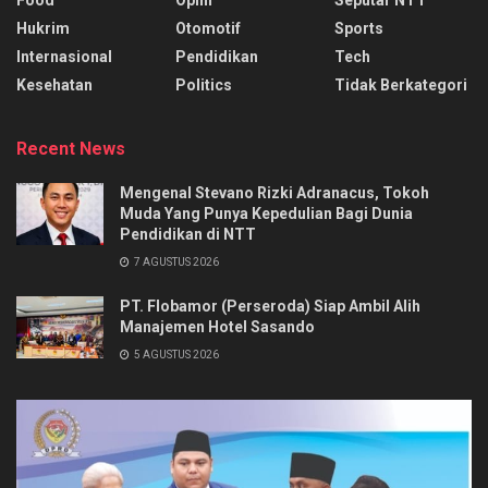
Food
Opini
Seputar NTT
Hukrim
Otomotif
Sports
Internasional
Pendidikan
Tech
Kesehatan
Politics
Tidak Berkategori
Recent News
Mengenal Stevano Rizki Adranacus, Tokoh
Muda Yang Punya Kepedulian Bagi Dunia
Pendidikan di NTT
7 AGUSTUS 2026
PT. Flobamor (Perseroda) Siap Ambil Alih
Manajemen Hotel Sasando
5 AGUSTUS 2026