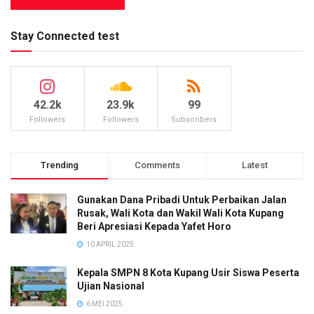
Stay Connected test
42.2k
23.9k
99
Followers
Followers
Subscribers
Trending
Comments
Latest
Gunakan Dana Pribadi Untuk Perbaikan Jalan
Rusak, Wali Kota dan Wakil Wali Kota Kupang
Beri Apresiasi Kepada Yafet Horo
10 APRIL 2025
Kepala SMPN 8 Kota Kupang Usir Siswa Peserta
Ujian Nasional
6 MEI 2025