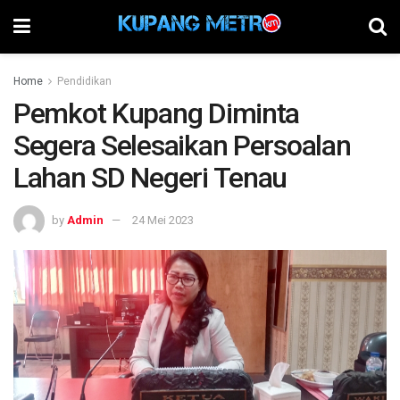
Home
Pendidikan
Pemkot Kupang Diminta
Segera Selesaikan Persoalan
Lahan SD Negeri Tenau
by
Admin
24 Mei 2023