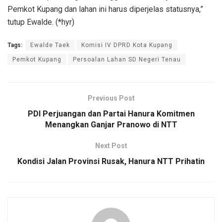
Pemkot Kupang dan lahan ini harus diperjelas statusnya,”
tutup Ewalde. (*hyr)
Tags:
Ewalde Taek
Komisi IV DPRD Kota Kupang
Pemkot Kupang
Persoalan Lahan SD Negeri Tenau
Previous Post
PDI Perjuangan dan Partai Hanura Komitmen
Menangkan Ganjar Pranowo di NTT
Next Post
Kondisi Jalan Provinsi Rusak, Hanura NTT Prihatin