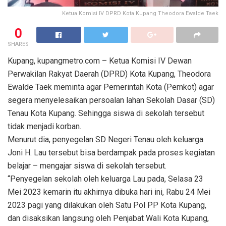
Ketua Komisi IV DPRD Kota Kupang Theodora Ewalde Taek
0
SHARES
Kupang, kupangmetro.com – Ketua Komisi IV Dewan
Perwakilan Rakyat Daerah (DPRD) Kota Kupang, Theodora
Ewalde Taek meminta agar Pemerintah Kota (Pemkot) agar
segera menyelesaikan persoalan lahan Sekolah Dasar (SD)
Tenau Kota Kupang. Sehingga siswa di sekolah tersebut
tidak menjadi korban.
Menurut dia, penyegelan SD Negeri Tenau oleh keluarga
Joni H. Lau tersebut bisa berdampak pada proses kegiatan
belajar – mengajar siswa di sekolah tersebut.
“Penyegelan sekolah oleh keluarga Lau pada, Selasa 23
Mei 2023 kemarin itu akhirnya dibuka hari ini, Rabu 24 Mei
2023 pagi yang dilakukan oleh Satu Pol PP Kota Kupang,
dan disaksikan langsung oleh Penjabat Wali Kota Kupang,