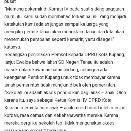
pusat.
“Memang pokemik di Komisi IV pada saat sidang anggaran
murni itu, kami sudah membahas terkait hal ini. Yang menjadi
ketakutan kami adalah jangan sampai keluarga yang
mengaku pemilik lahan akan mengklaim tahun dan kita akan
menemukan persoalan seperti kemarin, yaitu disegel,”
katanya.
Sedangkan penjelasan Pemkot kepada DPRD Kota Kupang,
lanjut Ewalde bahwa lahan SD Negeri Tenau itu adalah
masuk dalam kawasan hutan lindung, sehingga ada
keenganan Pemkot Kupang untuk tidak membayar karena
tanah pemerintah tidak mungkin dibeli oleh pemerintah.
“Sekolah ini adalah akses pendidikan bagi anak – anak. Oleh
karena itu, saya sebagai Ketua Komisi IV DPRD Kota
Kupang meminta agar anak – anak murid tidak boleh menjadi
korban, rasa cemas dan Kekehahawatira mereka. Karena
mereka pergi ke sekolah tapi tidak mengunakan akaes
masuk yang normal,” tegasnya.