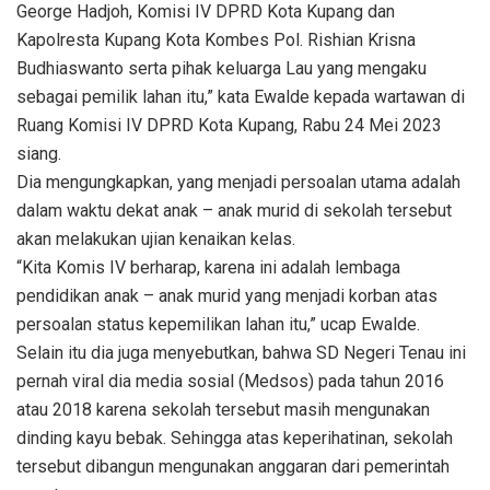
George Hadjoh, Komisi IV DPRD Kota Kupang dan
Kapolresta Kupang Kota Kombes Pol. Rishian Krisna
Budhiaswanto serta pihak keluarga Lau yang mengaku
sebagai pemilik lahan itu,” kata Ewalde kepada wartawan di
Ruang Komisi IV DPRD Kota Kupang, Rabu 24 Mei 2023
siang.
Dia mengungkapkan, yang menjadi persoalan utama adalah
dalam waktu dekat anak – anak murid di sekolah tersebut
akan melakukan ujian kenaikan kelas.
“Kita Komis IV berharap, karena ini adalah lembaga
pendidikan anak – anak murid yang menjadi korban atas
persoalan status kepemilikan lahan itu,” ucap Ewalde.
Selain itu dia juga menyebutkan, bahwa SD Negeri Tenau ini
pernah viral dia media sosial (Medsos) pada tahun 2016
atau 2018 karena sekolah tersebut masih mengunakan
dinding kayu bebak. Sehingga atas keperihatinan, sekolah
tersebut dibangun mengunakan anggaran dari pemerintah