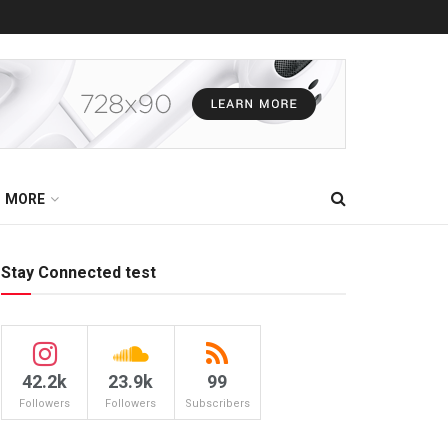
MORE
Stay Connected test
42.2k
23.9k
99
Followers
Followers
Subscribers