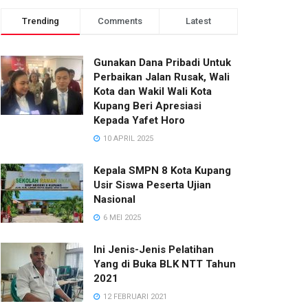
Trending
Comments
Latest
Gunakan Dana Pribadi Untuk
Perbaikan Jalan Rusak, Wali
Kota dan Wakil Wali Kota
Kupang Beri Apresiasi
Kepada Yafet Horo
10 APRIL 2025
Kepala SMPN 8 Kota Kupang
Usir Siswa Peserta Ujian
Nasional
6 MEI 2025
Ini Jenis-Jenis Pelatihan
Yang di Buka BLK NTT Tahun
2021
12 FEBRUARI 2021