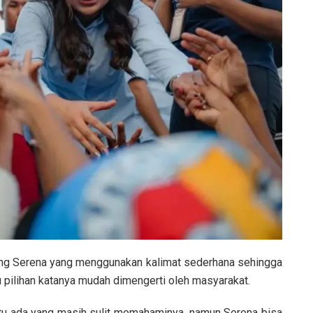
ang Serena yang menggunakan kalimat sederhana sehingga
u pilihan katanya mudah dimengerti oleh masyarakat.
entu ada yang masih sulit memahaminya, namun Serena bisa