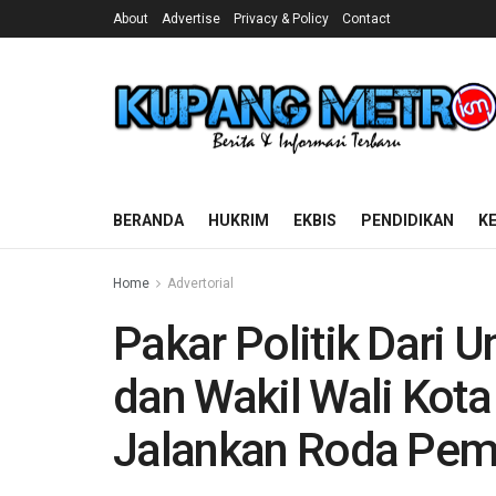
About
Advertise
Privacy & Policy
Contact
BERANDA
HUKRIM
EKBIS
PENDIDIKAN
K
Home
Advertorial
Pakar Politik Dari 
dan Wakil Wali Kot
Jalankan Roda Pem