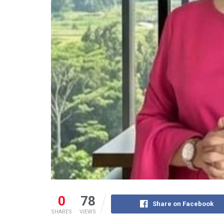
0
78
Share on Facebook
SHARES
VIEWS