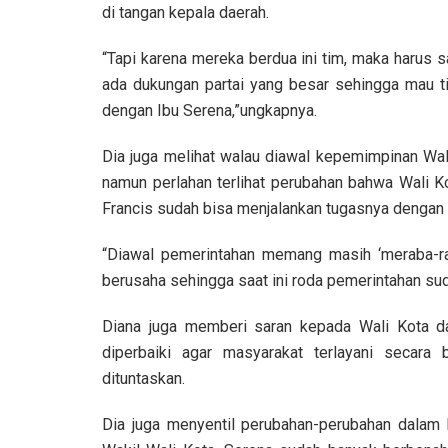
di tangan kepala daerah.
“Tapi karena mereka berdua ini tim, maka harus 
ada dukungan partai yang besar sehingga mau t
dengan Ibu Serena,”ungkapnya.
Dia juga melihat walau diawal kepemimpinan Wali
namun perlahan terlihat perubahan bahwa Wali K
Francis sudah bisa menjalankan tugasnya dengan 
“Diawal pemerintahan memang masih ‘meraba-ra
berusaha sehingga saat ini roda pemerintahan sud
Diana juga memberi saran kepada Wali Kota da
diperbaiki agar masyarakat terlayani secara 
dituntaskan.
Dia juga menyentil perubahan-perubahan dalam