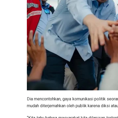
Dia mencontohkan, gaya komunikasi politik seor
mudah diterjemahkan oleh publik karena diksi ata
“Kita tahu bahwa masyarakat kita dilapisan tert