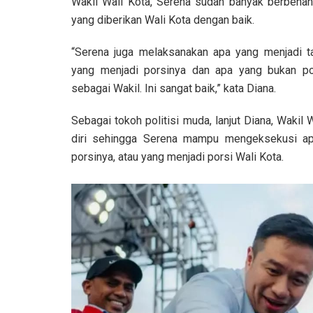
Wakil Wali Kota, Serena sudah banyak berben
yang diberikan Wali Kota dengan baik.
“Serena juga melaksanakan apa yang menjadi 
yang menjadi porsinya dan apa yang bukan po
sebagai Wakil. Ini sangat baik,” kata Diana.
Sebagai tokoh politisi muda, lanjut Diana, Wakil
diri sehingga Serena mampu mengeksekusi ap
porsinya, atau yang menjadi porsi Wali Kota.