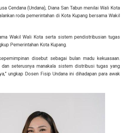
Nusa Cendana (Undana), Diana San Tabun menilai Wali Kota
alankan roda pemerintahan di Kota Kupang bersama Wakil
sama Wakil Wali Kota serta sistem pendistribusian tugas
ngkup Pemerintahan Kota Kupang.
 kepemimpinan disebut sebagai bulan madu kekuasaan.
dan seterusnya manakala sistem distribusi tugas yang
nya,” ungkap Dosen Fisip Undana ini dihadapan para awak