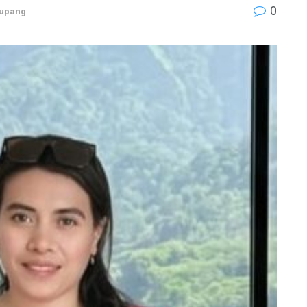
0
Kupang