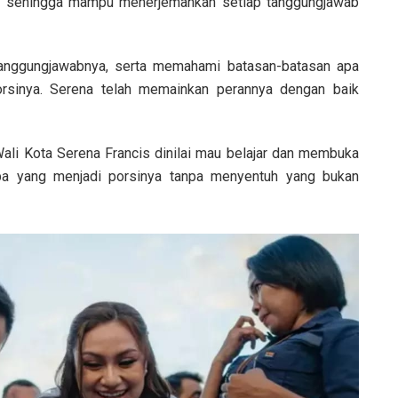
ah sehingga mampu menerjemahkan setiap tanggungjawab
tanggungjawabnya, serta memahami batasan-batasan apa
rsinya. Serena telah memainkan perannya dengan baik
 Wali Kota Serena Francis dinilai mau belajar dan membuka
a yang menjadi porsinya tanpa menyentuh yang bukan