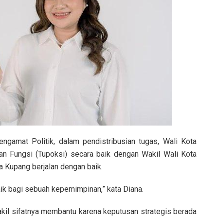
gamat Politik, dalam pendistribusian tugas, Wali Kota
 Fungsi (Tupoksi) secara baik dengan Wakil Wali Kota
a Kupang berjalan dengan baik.
aik bagi sebuah kepemimpinan,” kata Diana.
Wakil sifatnya membantu karena keputusan strategis berada