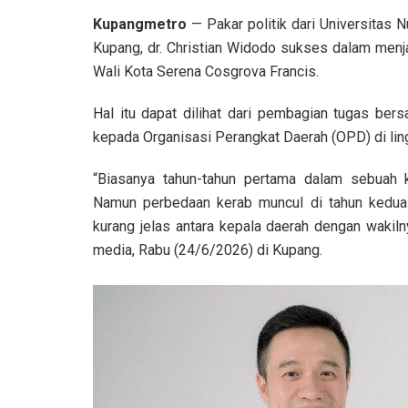
Kupangmetro
— Pakar politik dari Universitas 
Kupang, dr. Christian Widodo sukses dalam menj
Wali Kota Serena Cosgrova Francis.
Hal itu dapat dilihat dari pembagian tugas ber
kepada Organisasi Perangkat Daerah (OPD) di li
“Biasanya tahun-tahun pertama dalam sebuah
Namun perbedaan kerab muncul di tahun kedua 
kurang jelas antara kepala daerah dengan wakil
media, Rabu (24/6/2026) di Kupang.