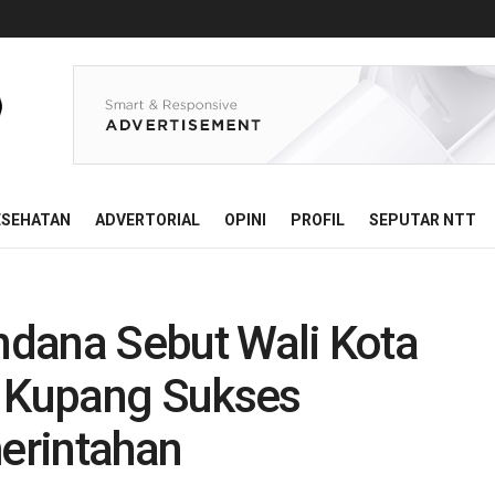
ESEHATAN
ADVERTORIAL
OPINI
PROFIL
SEPUTAR NTT
Undana Sebut Wali Kota
a Kupang Sukses
erintahan