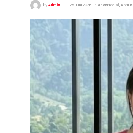
by
Admin
25 Juni 2026
in
Advertorial
,
Kota 