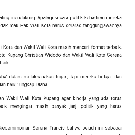
saling mendukung. Apalagi secara politik kehadiran mereka
idak mau Pak Wali Kota harus selaras tanggungjawabnya
 Kota dan Wakil Wali Kota masih mencari format terbaik,
ota Kupang Christian Widodo dan Wakil Wali Kota Serena
baik.
ba’ dalam melaksanakan tugas, tapi mereka belajar dan
ah baik,” ungkap Diana.
n Wakil Wali Kota Kupang agar kinerja yang ada terus
baik mengingat masih banyak janji politik yang harus
 kepemimpinan Serena Francis bahwa sejauh ini sebagai