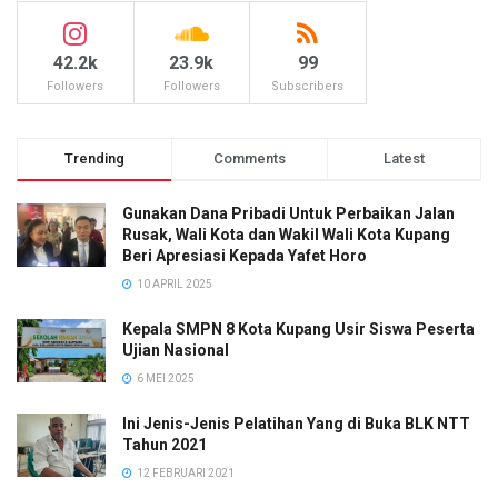
42.2k
23.9k
99
Followers
Followers
Subscribers
Trending
Comments
Latest
Gunakan Dana Pribadi Untuk Perbaikan Jalan
Rusak, Wali Kota dan Wakil Wali Kota Kupang
Beri Apresiasi Kepada Yafet Horo
10 APRIL 2025
Kepala SMPN 8 Kota Kupang Usir Siswa Peserta
Ujian Nasional
6 MEI 2025
Ini Jenis-Jenis Pelatihan Yang di Buka BLK NTT
Tahun 2021
12 FEBRUARI 2021