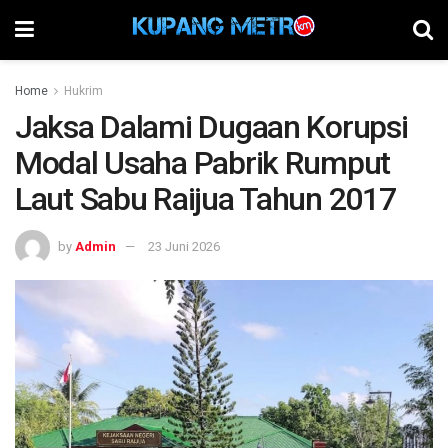
Home
Hukrim
Jaksa Dalami Dugaan Korupsi
Modal Usaha Pabrik Rumput
Laut Sabu Raijua Tahun 2017
by
Admin
23 Juni 2026