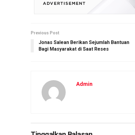
Previous Post
Jonas Salean Berikan Sejumlah Bantuan
Bagi Masyarakat di Saat Reses
Admin
Tinggalkan Balasan