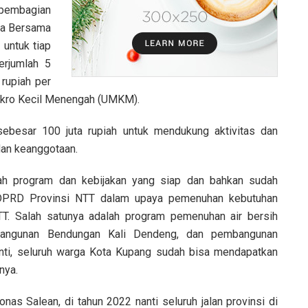
pembagian
ha Bersama
 untuk tiap
rjumlah 5
 rupiah per
Mikro Kecil Menengah (UMKM).
ebesar 100 juta rupiah untuk mendukung aktivitas dan
dan keanggotaan.
lah program dan kebijakan yang siap dan bahkan sudah
a DPRD Provinsi NTT dalam upaya pemenuhan kebutuhan
T. Salah satunya adalah program pemenuhan air bersih
bangunan Bendungan Kali Dendeng, dan pembangunan
anti, seluruh warga Kota Kupang sudah bisa mendapatkan
nya.
Jonas Salean, di tahun 2022 nanti seluruh jalan provinsi di