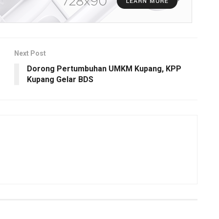
Next Post
Dorong Pertumbuhan UMKM Kupang, KPP
Kupang Gelar BDS