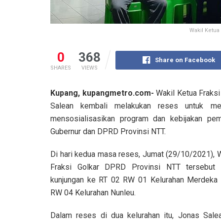
Wakil Ketua
0
368
Share on Facebook
SHARES
VIEWS
Kupang, kupangmetro.com-
Wakil Ketua Fraksi
Salean kembali melakukan reses untuk men
mensosialisasikan program dan kebijakan pe
Gubernur dan DPRD Provinsi NTT.
Di hari kedua masa reses, Jumat (29/10/2021), 
Fraksi Golkar DPRD Provinsi NTT tersebut 
kunjungan ke RT 02 RW 01 Kelurahan Merdeka
RW 04 Kelurahan Nunleu.
Dalam reses di dua kelurahan itu, Jonas Sale