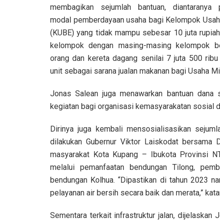
membagikan sejumlah bantuan, diantaranya 
modal pemberdayaan usaha bagi Kelompok Usa
(KUBE) yang tidak mampu sebesar 10 juta rupiah
kelompok dengan masing-masing kelompok be
orang dan kereta dagang senilai 7 juta 500 ribu
unit sebagai sarana jualan makanan bagi Usaha 
Jonas Salean juga menawarkan bantuan dana s
kegiatan bagi organisasi kemasyarakatan sosial 
Dirinya juga kembali mensosialisasikan sejum
dilakukan Gubernur Viktor Laiskodat bersam
masyarakat Kota Kupang – Ibukota Provinsi NT
melalui pemanfaatan bendungan Tilong, pem
bendungan Kolhua. “Dipastikan di tahun 2023 n
pelayanan air bersih secara baik dan merata,” kata
Sementara terkait infrastruktur jalan, dijelaskan 