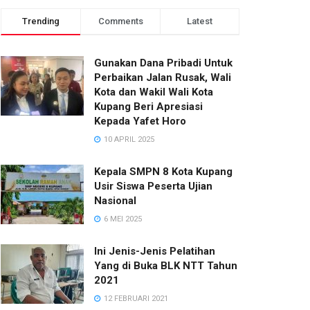
Trending
Comments
Latest
Gunakan Dana Pribadi Untuk
Perbaikan Jalan Rusak, Wali
Kota dan Wakil Wali Kota
Kupang Beri Apresiasi
Kepada Yafet Horo
10 APRIL 2025
Kepala SMPN 8 Kota Kupang
Usir Siswa Peserta Ujian
Nasional
6 MEI 2025
Ini Jenis-Jenis Pelatihan
Yang di Buka BLK NTT Tahun
2021
12 FEBRUARI 2021