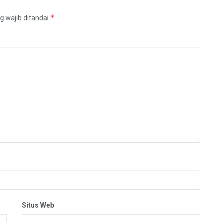
*
g wajib ditandai
Situs Web