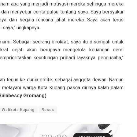
 paham apa yang menjadi motivasi mereka sehingga mereka
dan menyebar cerita palsu tentang saya. Saya bersyukur
a dari segala rencana jahat mereka. Saya akan terus
 saya,” ungkapnya.
i murni. Sebagai seorang birokrat, saya itu disumpah untuk
okrat sejati akan berupaya mengelola keuangan demi
mprioritaskan keuntungan pribadi layaknya pengusaha,”
ah terjun ke dunia politik sebagai anggota dewan. Namun
erus melayani warga Kota Kupang pasca dirinya kalah dalam
Sulabessy Gromang)
 Walikota Kupang
Reses