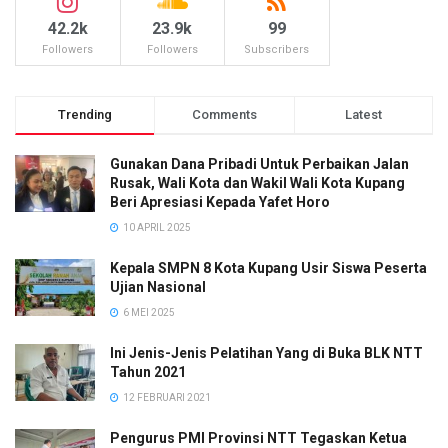
42.2k
23.9k
99
Followers
Followers
Subscribers
Trending
Comments
Latest
Gunakan Dana Pribadi Untuk Perbaikan Jalan
Rusak, Wali Kota dan Wakil Wali Kota Kupang
Beri Apresiasi Kepada Yafet Horo
10 APRIL 2025
Kepala SMPN 8 Kota Kupang Usir Siswa Peserta
Ujian Nasional
6 MEI 2025
Ini Jenis-Jenis Pelatihan Yang di Buka BLK NTT
Tahun 2021
12 FEBRUARI 2021
Pengurus PMI Provinsi NTT Tegaskan Ketua