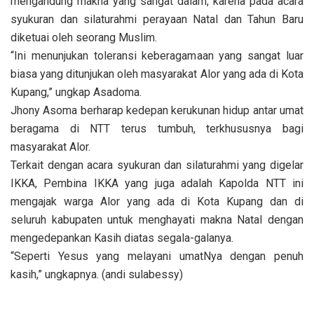
mengandung makna yang sangat dalam, karena pada acara
syukuran dan silaturahmi perayaan Natal dan Tahun Baru
diketuai oleh seorang Muslim.
“Ini menunjukan toleransi keberagamaan yang sangat luar
biasa yang ditunjukan oleh masyarakat Alor yang ada di Kota
Kupang,” ungkap Asadoma.
Jhony Asoma berharap kedepan kerukunan hidup antar umat
beragama di NTT terus tumbuh, terkhususnya bagi
masyarakat Alor.
Terkait dengan acara syukuran dan silaturahmi yang digelar
IKKA, Pembina IKKA yang juga adalah Kapolda NTT ini
mengajak warga Alor yang ada di Kota Kupang dan di
seluruh kabupaten untuk menghayati makna Natal dengan
mengedepankan Kasih diatas segala-galanya.
“Seperti Yesus yang melayani umatNya dengan penuh
kasih,” ungkapnya. (andi sulabessy)