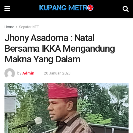
Home
Seputar NTT
Jhony Asadoma : Natal
Bersama IKKA Mengandung
Makna Yang Dalam
by
Admin
20 Januari 2023