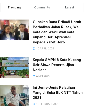
Trending
Comments
Latest
Gunakan Dana Pribadi Untuk
Perbaikan Jalan Rusak, Wali
Kota dan Wakil Wali Kota
Kupang Beri Apresiasi
Kepada Yafet Horo
10 APRIL 2025
Kepala SMPN 8 Kota Kupang
Usir Siswa Peserta Ujian
Nasional
6 MEI 2025
Ini Jenis-Jenis Pelatihan
Yang di Buka BLK NTT Tahun
2021
12 FEBRUARI 2021