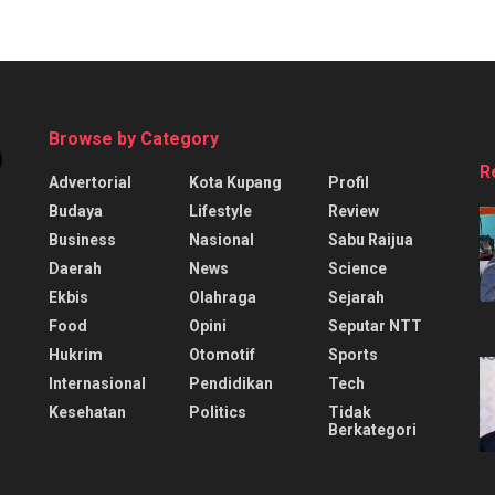
Browse by Category
R
Advertorial
Kota Kupang
Profil
Budaya
Lifestyle
Review
Business
Nasional
Sabu Raijua
Daerah
News
Science
Ekbis
Olahraga
Sejarah
Food
Opini
Seputar NTT
Hukrim
Otomotif
Sports
Internasional
Pendidikan
Tech
Kesehatan
Politics
Tidak
Berkategori