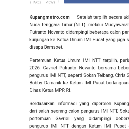
SHARES
VIEWS
Kupangmetro.com –
Setelah terpilih secara a
Nusa Tenggara Timur (NTT) melalui Musyawarah 
Putranto Novanto didampingi beberapa calon p
kunjungan ke Ketua Umum IMI Pusat yang juga 
disapa Bamsoet.
Pertemuan Ketua Umum IMI NTT terpilih, per
2026, Gavriel Putranto Novanto bersama bebe
pengurus IMI NTT, seperti Sokan Teibang, Chris
Bobby Damanik ke Ketum IMI Pusat berlangsun
Dinas Ketua MPR RI.
Berdasarkan informasi yang diperoleh Kupan
dari salah seorang calon pengurus IMI NTT, Sok
pertemuan Gavriel yang didampingi beber
pengurus IMI NTT dengan Ketum IMI Pusat di