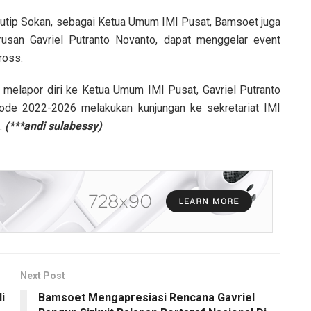
ip Sokan, sebagai Ketua Umum IMI Pusat, Bamsoet juga
san Gavriel Putranto Novanto, dapat menggelar event
ross.
por diri ke Ketua Umum IMI Pusat, Gavriel Putranto
ode 2022-2026 melakukan kunjungan ke sekretariat IMI
.
(***andi sulabessy)
Next Post
i
Bamsoet Mengapresiasi Rencana Gavriel