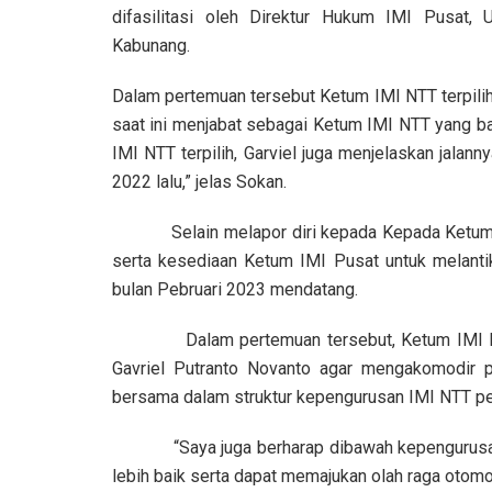
difasilitasi oleh Direktur Hukum IMI Pusat,
Kabunang.
Dalam pertemuan tersebut Ketum IMI NTT terpilih
saat ini menjabat sebagai Ketum IMI NTT yang ba
IMI NTT terpilih, Garviel juga menjelaskan jal
2022 lalu,” jelas Sokan.
Selain melapor diri kepada Kepada Ketum IMI
serta kesediaan Ketum IMI Pusat untuk melant
bulan Pebruari 2023 mendatang.
Dalam pertemuan tersebut, Ketum IMI Pusat
Gavriel Putranto Novanto agar mengakomodir p
bersama dalam struktur kepengurusan IMI NTT p
“Saya juga berharap dibawah kepengurusan k
lebih baik serta dapat memajukan olah raga otomo