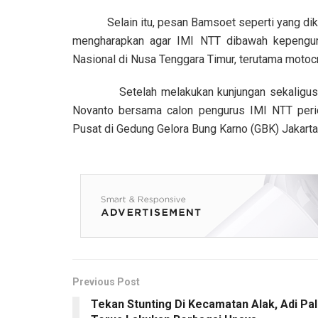
Selain itu, pesan Bamsoet seperti yang dikut
mengharapkan agar IMI NTT dibawah kepenguru
Nasional di Nusa Tenggara Timur, terutama motoc
Setelah melakukan kunjungan sekaligus mela
Novanto bersama calon pengurus IMI NTT peri
Pusat di Gedung Gelora Bung Karno (GBK) Jakarta
Previous Post
Tekan Stunting Di Kecamatan Alak, Adi Pall