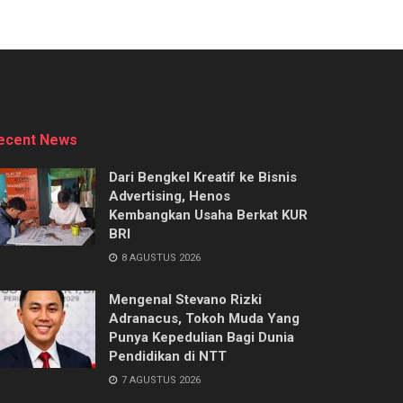
ecent News
Dari Bengkel Kreatif ke Bisnis
Advertising, Henos
Kembangkan Usaha Berkat KUR
BRI
8 AGUSTUS 2026
Mengenal Stevano Rizki
Adranacus, Tokoh Muda Yang
Punya Kepedulian Bagi Dunia
Pendidikan di NTT
7 AGUSTUS 2026