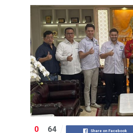
0
64
Share on Facebook