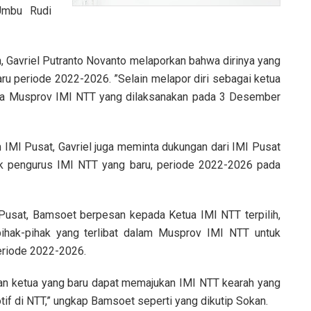
 Umbu Rudi
, Gavriel Putranto Novanto melaporkan bahwa dirinya yang
ru periode 2022-2026. ”Selain melapor diri sebagai ketua
annya Musprov IMI NTT yang dilaksanakan pada 3 Desember
 Pusat, Gavriel juga meminta dukungan dari IMI Pusat
ik pengurus IMI NTT yang baru, periode 2022-2026 pada
, Bamsoet berpesan kepada Ketua IMI NTT terpilih,
ihak-pihak yang terlibat dalam Musprov IMI NTT untuk
eriode 2022-2026.
etua yang baru dapat memajukan IMI NTT kearah yang
tif di NTT,” ungkap Bamsoet seperti yang dikutip Sokan.