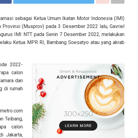
klamasi sebagai Ketua Umum Ikatan Motor Indonesia (IMI)
Provinsi (Musprov) pada 3 Desember 2022 lalu, Gavriel
engurus IMI NTT pada Senin 7 Desember 2022, melakukan
selaku Ketua MPR RI, Bambang Soesatyo atau yang akrab
iode 2022-
rapa calon
 Samara dan
g di rumah
gmetro.com
an Teibang,
apa calon
 Jakarta,