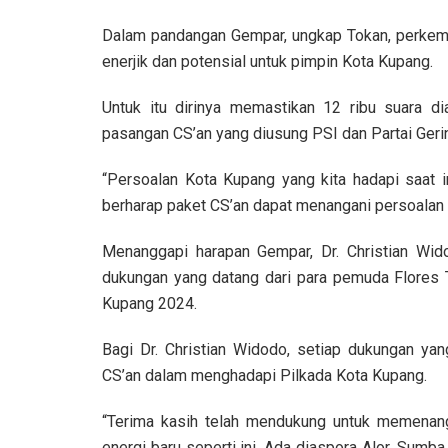
Dalam pandangan Gempar, ungkap Tokan, perkemb
enerjik dan potensial untuk pimpin Kota Kupang.
Untuk itu dirinya memastikan 12 ribu suara 
pasangan CS’an yang diusung PSI dan Partai Geri
“Persoalan Kota Kupang yang kita hadapi saat i
berharap paket CS’an dapat menangani persoalan 
Menanggapi harapan Gempar, Dr. Christian Wi
dukungan yang datang dari para pemuda Flores 
Kupang 2024.
Bagi Dr. Christian Widodo, setiap dukungan ya
CS’an dalam menghadapi Pilkada Kota Kupang.
“Terima kasih telah mendukung untuk memenang
energi baru seperti ini. Ada diaspora Alor, Sum