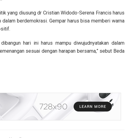
tik yang diusung dr Cristian Widodo-Serena Francis harus
dalam berdemokrasi. Gempar harus bisa memberi warna
itif.
dibangun hari ini harus mampu diwujudnyatakan dalam
kemenangan sesuai dengan harapan bersama,” sebut Beda