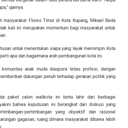
a,” ujarnya.
h masyarakat Flores Timur di Kota Kupang, Mikael Beda
tak kali ini merupakan momentum bagi masyarakat untuk
an.
tusan untuk menentukan siapa yang layak memimpin Kota
erti apa dan bagaimana arah pembangunan kota ini.
 komunitas anak muda diaspora lintas profesi, dengan
emberikan dukungan penuh terhadap gerakan politik yang
 paket calon walikota ini tentu lahir dari berbagai
akini bahwa keputusan ini berangkat dari diskusi yang
rtimbangan-pertimbangan yang obyektif dan rasional
rtarungan gagasan, ruang dimana masyarakat dibawa lebih
.