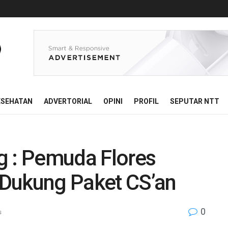
ESEHATAN
ADVERTORIAL
OPINI
PROFIL
SEPUTAR NTT
g : Pemuda Flores
Dukung Paket CS’an
0
s