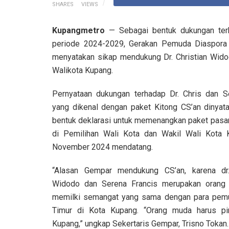
SHARES
VIEWS
Kupangmetro
— Sebagai bentuk dukungan terh
periode 2024-2029, Gerakan Pemuda Diaspora
menyatakan sikap mendukung Dr. Christian Wido
Walikota Kupang.
Pernyataan dukungan terhadap Dr. Chris dan S
yang dikenal dengan paket Kitong CS’an dinyat
bentuk deklarasi untuk memenangkan paket pasa
di Pemilihan Wali Kota dan Wakil Wali Kota
November 2024 mendatang.
“Alasan Gempar mendukung CS’an, karena dr.
Widodo dan Serena Francis merupakan orang
memilki semangat yang sama dengan para pem
Timur di Kota Kupang. “Orang muda harus pi
Kupang,” ungkap Sekertaris Gempar, Trisno Tokan.