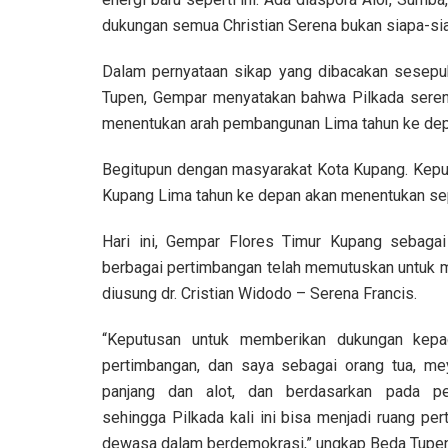
dukungan semua Christian Serena bukan siapa-siap
Dalam pernyataan sikap yang dibacakan sesepu
Tupen, Gempar menyatakan bahwa Pilkada seren
menentukan arah pembangunan Lima tahun ke dep
Begitupun dengan masyarakat Kota Kupang. Kepu
Kupang Lima tahun ke depan akan menentukan sep
Hari ini, Gempar Flores Timur Kupang sebagai
berbagai pertimbangan telah memutuskan untuk m
diusung dr. Cristian Widodo – Serena Francis.
“Keputusan untuk memberikan dukungan kepada
pertimbangan, dan saya sebagai orang tua, mey
panjang dan alot, dan berdasarkan pada pe
sehingga Pilkada kali ini bisa menjadi ruang pe
dewasa dalam berdemokrasi,” ungkap Beda Tupen