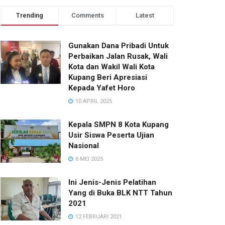
Trending
Comments
Latest
Gunakan Dana Pribadi Untuk
Perbaikan Jalan Rusak, Wali
Kota dan Wakil Wali Kota
Kupang Beri Apresiasi
Kepada Yafet Horo
10 APRIL 2025
Kepala SMPN 8 Kota Kupang
Usir Siswa Peserta Ujian
Nasional
6 MEI 2025
Ini Jenis-Jenis Pelatihan
Yang di Buka BLK NTT Tahun
2021
12 FEBRUARI 2021