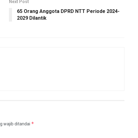
Next Post
65 Orang Anggota DPRD NTT Periode 2024-
2029 Dilantik
*
g wajib ditandai