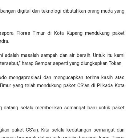
angan digital dan teknologi dibutuhkan orang muda yang
diaspora Flores Timur di Kota Kupang mendukung paket
ndra.
ni adalah masalah sampah dan air bersih. Untuk itu kami
tersebut,” harap Gempar seperti yang diungkapkan Tokan.
dodo mengapresiasi dan mengucapkan terima kasih atas
Timur yang telah mendukung paket CS’an di Pilkada Kota
ng datang selalu memberikan semangat baru untuk paket
kan paket CS’an. Kita selalu kedatangan semangat dan
ba, semua bergerak dalam satu perahu bersama kami. Tanpa