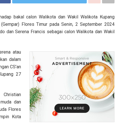
adap bakal calon Walikota dan Wakil Walikota Kupang
 (Gempar) Flores Timur pada Senin, 2 September 2024
do dan Serena Francis sebagai calon Walikota dan Wakil
erena atau
akan dalam
ngan CS’an
 Kupang 27
 Christian
 muda dan
uda Flores
mpin Kota