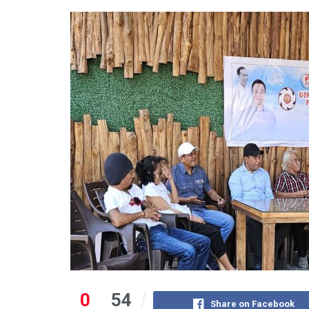
0
54
Share on Facebook