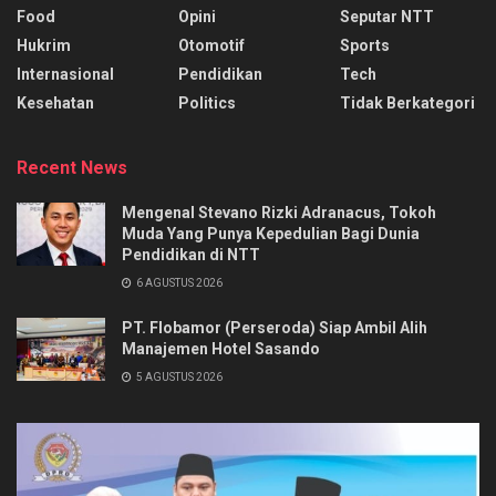
Food
Opini
Seputar NTT
Hukrim
Otomotif
Sports
Internasional
Pendidikan
Tech
Kesehatan
Politics
Tidak Berkategori
Recent News
Mengenal Stevano Rizki Adranacus, Tokoh
Muda Yang Punya Kepedulian Bagi Dunia
Pendidikan di NTT
6 AGUSTUS 2026
PT. Flobamor (Perseroda) Siap Ambil Alih
Manajemen Hotel Sasando
5 AGUSTUS 2026