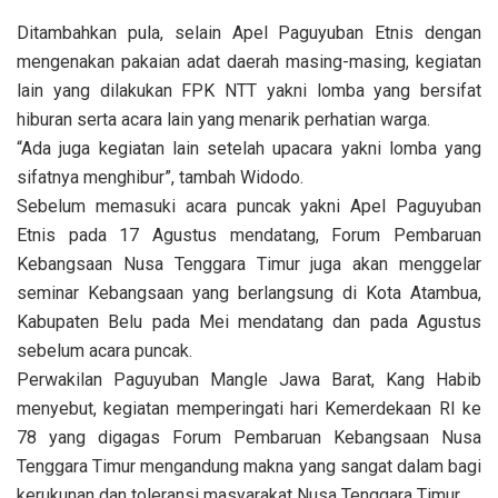
Ditambahkan pula, selain Apel Paguyuban Etnis dengan
mengenakan pakaian adat daerah masing-masing, kegiatan
lain yang dilakukan FPK NTT yakni lomba yang bersifat
hiburan serta acara lain yang menarik perhatian warga.
“Ada juga kegiatan lain setelah upacara yakni lomba yang
sifatnya menghibur”, tambah Widodo.
Sebelum memasuki acara puncak yakni Apel Paguyuban
Etnis pada 17 Agustus mendatang, Forum Pembaruan
Kebangsaan Nusa Tenggara Timur juga akan menggelar
seminar Kebangsaan yang berlangsung di Kota Atambua,
Kabupaten Belu pada Mei mendatang dan pada Agustus
sebelum acara puncak.
Perwakilan Paguyuban Mangle Jawa Barat, Kang Habib
menyebut, kegiatan memperingati hari Kemerdekaan RI ke
78 yang digagas Forum Pembaruan Kebangsaan Nusa
Tenggara Timur mengandung makna yang sangat dalam bagi
kerukunan dan toleransi masyarakat Nusa Tenggara Timur.