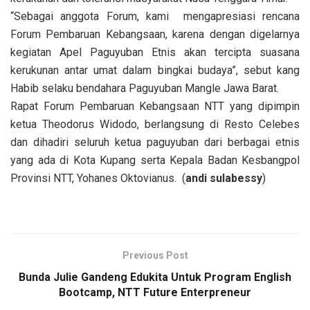
“Sebagai anggota Forum, kami mengapresiasi rencana
Forum Pembaruan Kebangsaan, karena dengan digelarnya
kegiatan Apel Paguyuban Etnis akan tercipta suasana
kerukunan antar umat dalam bingkai budaya”, sebut kang
Habib selaku bendahara Paguyuban Mangle Jawa Barat.
Rapat Forum Pembaruan Kebangsaan NTT yang dipimpin
ketua Theodorus Widodo, berlangsung di Resto Celebes
dan dihadiri seluruh ketua paguyuban dari berbagai etnis
yang ada di Kota Kupang serta Kepala Badan Kesbangpol
Provinsi NTT, Yohanes Oktovianus. (
andi sulabessy
)
Previous Post
Bunda Julie Gandeng Edukita Untuk Program English
Bootcamp, NTT Future Enterpreneur