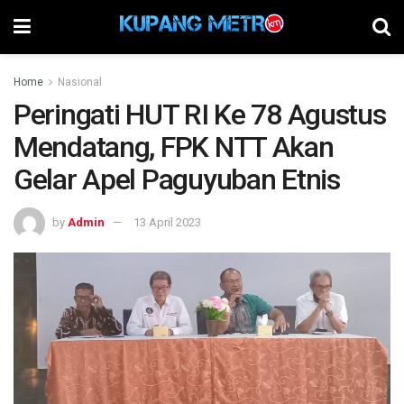
Home
Nasional
Peringati HUT RI Ke 78 Agustus
Mendatang, FPK NTT Akan
Gelar Apel Paguyuban Etnis
by
Admin
13 April 2023