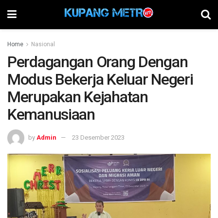
Home
Nasional
Perdagangan Orang Dengan
Modus Bekerja Keluar Negeri
Merupakan Kejahatan
Kemanusiaan
by
Admin
23 Desember 2023