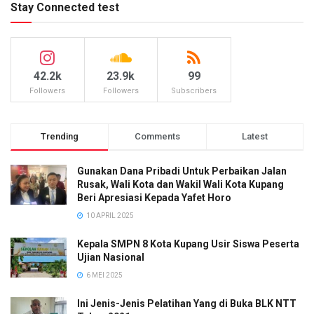
Stay Connected test
42.2k
23.9k
99
Followers
Followers
Subscribers
Trending
Comments
Latest
Gunakan Dana Pribadi Untuk Perbaikan Jalan
Rusak, Wali Kota dan Wakil Wali Kota Kupang
Beri Apresiasi Kepada Yafet Horo
10 APRIL 2025
Kepala SMPN 8 Kota Kupang Usir Siswa Peserta
Ujian Nasional
6 MEI 2025
Ini Jenis-Jenis Pelatihan Yang di Buka BLK NTT