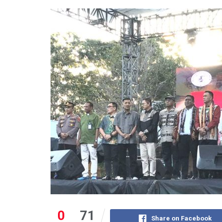
0
71
Share on Facebook