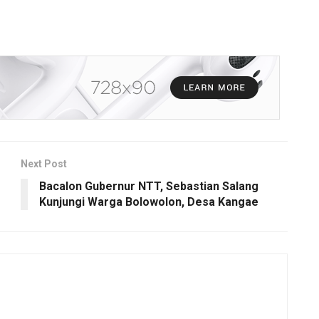
Next Post
Bacalon Gubernur NTT, Sebastian Salang
Kunjungi Warga Bolowolon, Desa Kangae