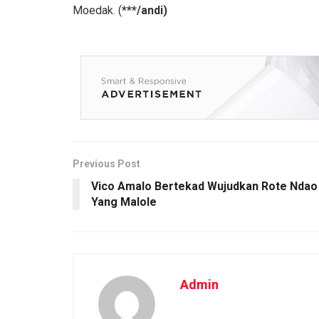
Moedak. (
***/andi)
Previous Post
Vico Amalo Bertekad Wujudkan Rote Ndao
Yang Malole
Admin