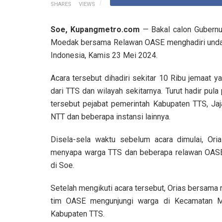
SHARES
VIEWS
Soe, Kupangmetro.com
— Bakal calon Gubernu
Moedak bersama Relawan OASE menghadiri undan
Indonesia, Kamis 23 Mei 2024.
Acara tersebut dihadiri sekitar 10 Ribu jemaat y
dari TTS dan wilayah sekitarnya. Turut hadir pula
tersebut pejabat pemerintah Kabupaten TTS, Jaj
NTT dan beberapa instansi lainnya.
Disela-sela waktu sebelum acara dimulai, Or
menyapa warga TTS dan beberapa relawan OAS
di Soe.
Setelah mengikuti acara tersebut, Orias bersam
tim OASE mengunjungi warga di Kecamatan Mo
Kabupaten TTS.