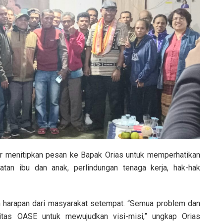
ir menitipkan pesan ke Bapak Orias untuk memperhatikan
an ibu dan anak, perlindungan tenaga kerja, hak-hak
 harapan dari masyarakat setempat. “Semua problem dan
itas OASE untuk mewujudkan visi-misi,” ungkap Orias