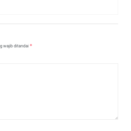
*
g wajib ditandai