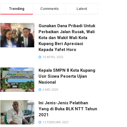
Trending
Comments
Latest
Gunakan Dana Pribadi Untuk
Perbaikan Jalan Rusak, Wali
Kota dan Wakil Wali Kota
Kupang Beri Apresiasi
Kepada Yafet Horo
10 APRIL 2025
Kepala SMPN 8 Kota Kupang
Usir Siswa Peserta Ujian
Nasional
6 MEI 2025
Ini Jenis-Jenis Pelatihan
Yang di Buka BLK NTT Tahun
2021
12 FEBRUARI 2021