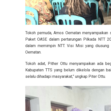
Tokoh pemuda, Amos Oematan menyampaikan s
Paket OASE dalam pertarungan Pilkada NTT 20
dalam memimpin NTT. Visi Misi yang diusung 
Oematan.
Tokoh adat, Pither Ottu menyampaikan ada begi
Kabupaten TTS yang belum dikelola dengan baik
selalu dihadapi masyarakat,” ungkap Piter Ottu.