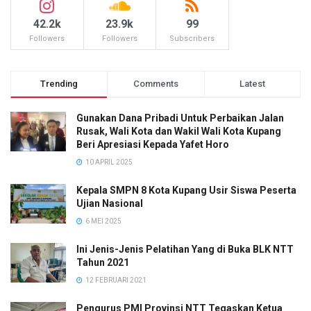
42.2k
23.9k
99
Followers
Followers
Subscribers
Trending
Comments
Latest
Gunakan Dana Pribadi Untuk Perbaikan Jalan
Rusak, Wali Kota dan Wakil Wali Kota Kupang
Beri Apresiasi Kepada Yafet Horo
10 APRIL 2025
Kepala SMPN 8 Kota Kupang Usir Siswa Peserta
Ujian Nasional
6 MEI 2025
Ini Jenis-Jenis Pelatihan Yang di Buka BLK NTT
Tahun 2021
12 FEBRUARI 2021
Pengurus PMI Provinsi NTT Tegaskan Ketua