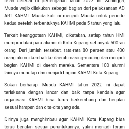
telah selesai di pertengahan tahun 2022 ini. Sehingga,
Musda wajib dilakukan sebagai bagian dari pelaksanaan AD
ART KAHMI. Musda kali ini menjadi Musda untuk periode
kedua setelah terbentuknya KAHMI pada 5 tahun yang lalu.
Terkait keanggotaan KAHMI, dikatakan, setiap tahun HMI
memproduksi para alumni di Kota Kupang sebanyak 500-an
orang. Dari jumlah tersebut, rata-rata 80 persen atau 400
orang alumni kembali ke daerah masing-masing dan menjadi
bagian KAHMI di daerah mereka. Sementara 100 alumni
lainnya menetap dan menjadi bagian KAHMI Kota Kupang.
Sokan berharap, Musda KAHMI tahun 2022 ini dapat
terlaksana dengan lancar dan baik tanpa kendala agar
organisasi KAHMI bisa terus berkembang dan berjalan
sesuai harapan dan cita-cita yang ada.
Dirinya juga menghimbau agar KAHMI Kota Kupang bisa
terus berjalan sesuai peruntukannya, yakni menjadi forum