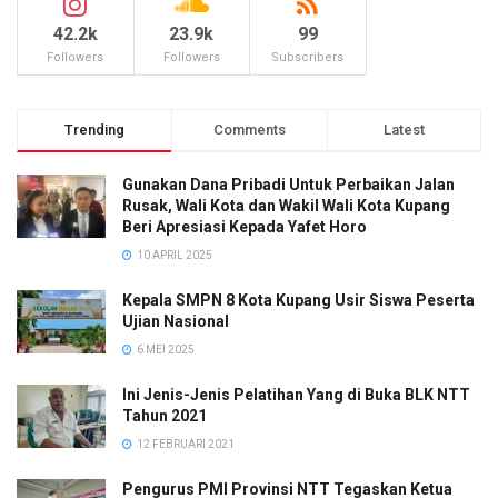
42.2k
23.9k
99
Followers
Followers
Subscribers
Trending
Comments
Latest
Gunakan Dana Pribadi Untuk Perbaikan Jalan
Rusak, Wali Kota dan Wakil Wali Kota Kupang
Beri Apresiasi Kepada Yafet Horo
10 APRIL 2025
Kepala SMPN 8 Kota Kupang Usir Siswa Peserta
Ujian Nasional
6 MEI 2025
Ini Jenis-Jenis Pelatihan Yang di Buka BLK NTT
Tahun 2021
12 FEBRUARI 2021
Pengurus PMI Provinsi NTT Tegaskan Ketua