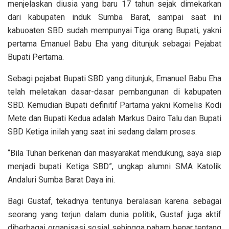
menjelaskan diusia yang baru 17 tahun sejak dimekarkan
dari kabupaten induk Sumba Barat, sampai saat ini
kabuoaten SBD sudah mempunyai Tiga orang Bupati, yakni
pertama Emanuel Babu Eha yang ditunjuk sebagai Pejabat
Bupati Pertama.
Sebagi pejabat Bupati SBD yang ditunjuk, Emanuel Babu Eha
telah meletakan dasar-dasar pembangunan di kabupaten
SBD. Kemudian Bupati definitif Partama yakni Kornelis Kodi
Mete dan Bupati Kedua adalah Markus Dairo Talu dan Bupati
SBD Ketiga inilah yang saat ini sedang dalam proses.
“Bila Tuhan berkenan dan masyarakat mendukung, saya siap
menjadi bupati Ketiga SBD”, ungkap alumni SMA Katolik
Andaluri Sumba Barat Daya ini.
Bagi Gustaf, tekadnya tentunya beralasan karena sebagai
seorang yang terjun dalam dunia politik, Gustaf juga aktif
diberbagai organisasi sosial sehingga paham benar tentang