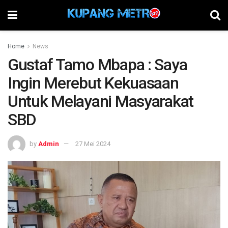
Home
News
Gustaf Tamo Mbapa : Saya
Ingin Merebut Kekuasaan
Untuk Melayani Masyarakat
SBD
by
Admin
27 Mei 2024