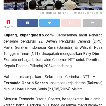
Sekretaris Gerindra NTT - Fernando Osorio Soares
0
SHARES
Kupang, kupangmetro.com-
Berdasarkan hasil Rakerda
bersama pengurus 22 Dewan Pengurus Cabang (DPC)
Partai Gerakan Indonesia Raya (Gerindra) di Wilayah Nusa
Tenggara Timur (NTT), disepakati mengusulkan
Fary Djemi
Francis
sebagai bakal calon Gubernur NTT untuk Pemilihan
Kepala Daerah (Pilkada) 2024 mendatang.
Hal itu disampaikan Sekretaris Gerindra NTT –
Fernando Osorio Soares
usai rapat kerja daerah (Rakerda)
di aula Hotel Harper, Senin (21/05/2024) Malam.
Menurut Fernando Osorio Soares, kesepakatan itu diambil
karena partai Gerindra NTT pada dasarnya mengutamakan