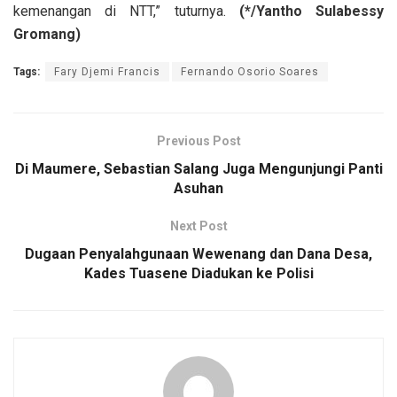
kemenangan di NTT,” tuturnya.
(*/Yantho Sulabessy
Gromang)
Tags:
Fary Djemi Francis
Fernando Osorio Soares
Previous Post
Di Maumere, Sebastian Salang Juga Mengunjungi Panti
Asuhan
Next Post
Dugaan Penyalahgunaan Wewenang dan Dana Desa,
Kades Tuasene Diadukan ke Polisi