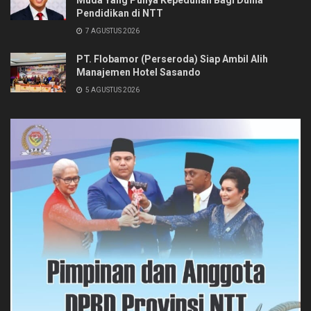
Muda Yang Punya Kepedulian Bagi Dunia
Pendidikan di NTT
7 AGUSTUS 2026
PT. Flobamor (Perseroda) Siap Ambil Alih
Manajemen Hotel Sasando
5 AGUSTUS 2026