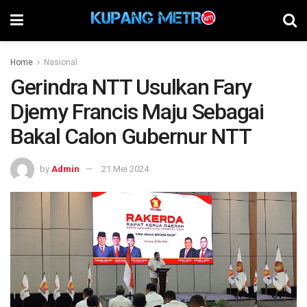
Home
Nasional
Gerindra NTT Usulkan Fary
Djemy Francis Maju Sebagai
Bakal Calon Gubernur NTT
by
Admin
21 Mei 2024