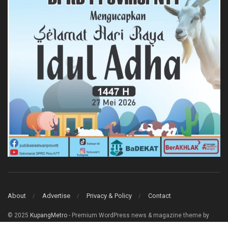
About
Advertise
Privacy & Policy
Contact
© 2025
KupangMetro
- Premium WordPress news & magazine theme by
Jegtheme
.