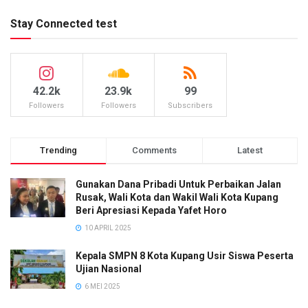
Stay Connected test
42.2k
23.9k
99
Followers
Followers
Subscribers
Trending
Comments
Latest
Gunakan Dana Pribadi Untuk Perbaikan Jalan
Rusak, Wali Kota dan Wakil Wali Kota Kupang
Beri Apresiasi Kepada Yafet Horo
10 APRIL 2025
Kepala SMPN 8 Kota Kupang Usir Siswa Peserta
Ujian Nasional
6 MEI 2025