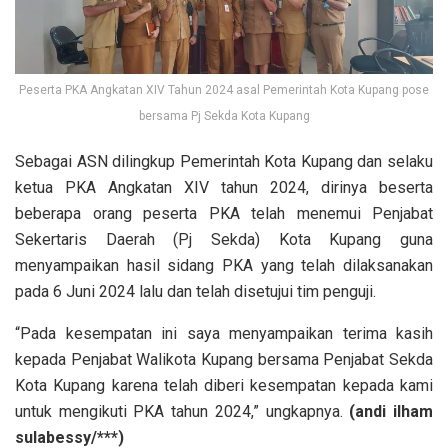
Peserta PKA Angkatan XIV Tahun 2024 asal Pemerintah Kota Kupang pose
bersama Pj Sekda Kota Kupang
Sebagai ASN dilingkup Pemerintah Kota Kupang dan selaku
ketua PKA Angkatan XIV tahun 2024, dirinya beserta
beberapa orang peserta PKA telah menemui Penjabat
Sekertaris Daerah (Pj Sekda) Kota Kupang guna
menyampaikan hasil sidang PKA yang telah dilaksanakan
pada 6 Juni 2024 lalu dan telah disetujui tim penguji.
“Pada kesempatan ini saya menyampaikan terima kasih
kepada Penjabat Walikota Kupang bersama Penjabat Sekda
Kota Kupang karena telah diberi kesempatan kepada kami
untuk mengikuti PKA tahun 2024,” ungkapnya.
(andi ilham
sulabessy/***)