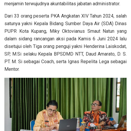
menjamin terwujudnya akuntabilitas jabatan administrator.
Dari 33 orang peserta PKA Angkatan XIV Tahun 2024, salah
satunya yakni Kepala Bidang Sumber Daya Air (SDA) Dinas
PUPR Kota Kupang, Miky Oktovianus Smaut Natun yang
dalam sidang rancangan aksi pada Kamis 6 Juni 2024 lalu
disetujui oleh Tiga orang penguji yakni Henderina Laiskodat,
SP, M.Si selaku Kepala BPSDMD NTT, Daud Amarato, D. S.
PT. M. Si sebagai Coach, serta Ignas Repelita Lega sebagai
Mentor.