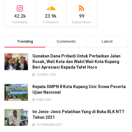
42.2k
23.9k
99
Followers
Followers
Subscribers
Trending
Comments
Latest
Gunakan Dana Pribadi Untuk Perbaikan Jalan
Rusak, Wali Kota dan Wakil Wali Kota Kupang
Beri Apresiasi Kepada Yafet Horo
10 APRIL 2025
Kepala SMPN 8 Kota Kupang Usir Siswa Peserta
Ujian Nasional
6 MEI 2025
Ini Jenis-Jenis Pelatihan Yang di Buka BLK NTT
Tahun 2021
12 FEBRUARI 2021