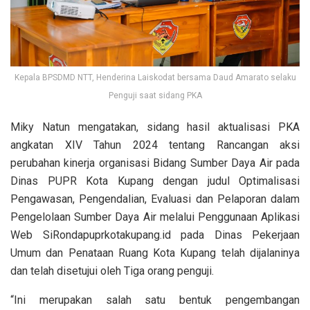
Kepala BPSDMD NTT, Henderina Laiskodat bersama Daud Amarato selaku
Penguji saat sidang PKA
Miky Natun mengatakan, sidang hasil aktualisasi PKA
angkatan XIV Tahun 2024 tentang Rancangan aksi
perubahan kinerja organisasi Bidang Sumber Daya Air pada
Dinas PUPR Kota Kupang dengan judul Optimalisasi
Pengawasan, Pengendalian, Evaluasi dan Pelaporan dalam
Pengelolaan Sumber Daya Air melalui Penggunaan Aplikasi
Web SiRondapuprkotakupang.id pada Dinas Pekerjaan
Umum dan Penataan Ruang Kota Kupang telah dijalaninya
dan telah disetujui oleh Tiga orang penguji.
“Ini merupakan salah satu bentuk pengembangan