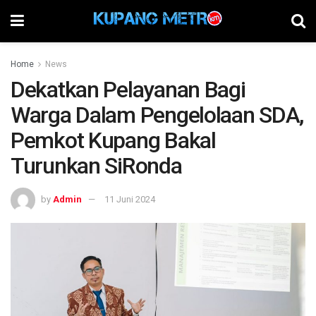
Home
News
Dekatkan Pelayanan Bagi
Warga Dalam Pengelolaan SDA,
Pemkot Kupang Bakal
Turunkan SiRonda
by
Admin
11 Juni 2024