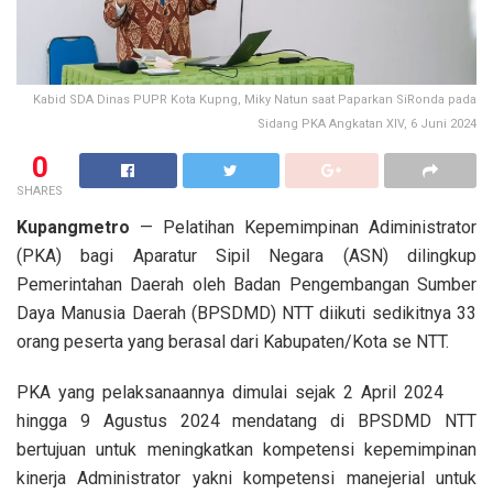
Kabid SDA Dinas PUPR Kota Kupng, Miky Natun saat Paparkan SiRonda pada
Sidang PKA Angkatan XIV, 6 Juni 2024
0
SHARES
Kupangmetro
— Pelatihan Kepemimpinan Adiministrator
(PKA) bagi Aparatur Sipil Negara (ASN) dilingkup
Pemerintahan Daerah oleh Badan Pengembangan Sumber
Daya Manusia Daerah (BPSDMD) NTT diikuti sedikitnya 33
orang peserta yang berasal dari Kabupaten/Kota se NTT.
PKA yang pelaksanaannya dimulai sejak 2 April 2024
hingga 9 Agustus 2024 mendatang di BPSDMD NTT
bertujuan untuk meningkatkan kompetensi kepemimpinan
kinerja Administrator yakni kompetensi manejerial untuk