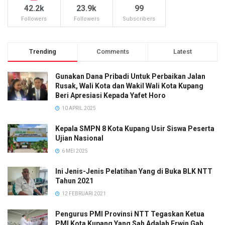
42.2k
23.9k
99
Followers
Followers
Subscribers
Trending
Comments
Latest
Gunakan Dana Pribadi Untuk Perbaikan Jalan
Rusak, Wali Kota dan Wakil Wali Kota Kupang
Beri Apresiasi Kepada Yafet Horo
10 APRIL 2025
Kepala SMPN 8 Kota Kupang Usir Siswa Peserta
Ujian Nasional
6 MEI 2025
Ini Jenis-Jenis Pelatihan Yang di Buka BLK NTT
Tahun 2021
12 FEBRUARI 2021
Pengurus PMI Provinsi NTT Tegaskan Ketua
PMI Kota Kupang Yang Sah Adalah Erwin Gah