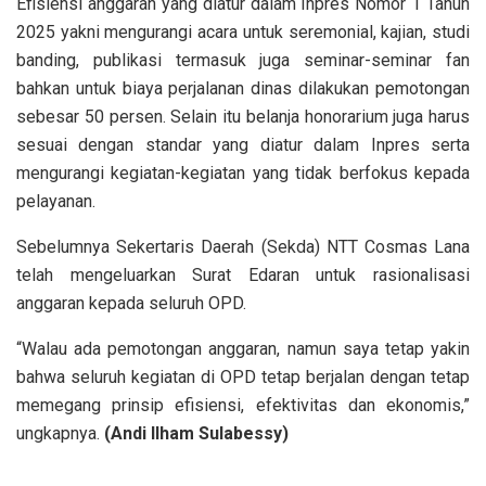
Efisiensi anggaran yang diatur dalam Inpres Nomor 1 Tahun
2025 yakni mengurangi acara untuk seremonial, kajian, studi
banding, publikasi termasuk juga seminar-seminar fan
bahkan untuk biaya perjalanan dinas dilakukan pemotongan
sebesar 50 persen. Selain itu belanja honorarium juga harus
sesuai dengan standar yang diatur dalam Inpres serta
mengurangi kegiatan-kegiatan yang tidak berfokus kepada
pelayanan.
Sebelumnya Sekertaris Daerah (Sekda) NTT Cosmas Lana
telah mengeluarkan Surat Edaran untuk rasionalisasi
anggaran kepada seluruh OPD.
“Walau ada pemotongan anggaran, namun saya tetap yakin
bahwa seluruh kegiatan di OPD tetap berjalan dengan tetap
memegang prinsip efisiensi, efektivitas dan ekonomis,”
ungkapnya.
(Andi Ilham Sulabessy)