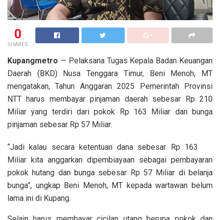
0
SHARES
Kupangmetro
— Pelaksana Tugas Kepala Badan Keuangan
Daerah (BKD) Nusa Tenggara Timur, Beni Menoh, MT
mengatakan, Tahun Anggaran 2025 Pemerintah Provinsi
NTT harus membayar pinjaman daerah sebesar Rp 210
Miliar yang terdiri dari pokok Rp 163 Miliar dan bunga
pinjaman sebesar Rp 57 Miliar.
“Jadi kalau secara ketentuan dana sebesar Rp 163
Miliar kita anggarkan dipembiayaan sebagai pembayaran
pokok hutang dan bunga sebesar Rp 57 Miliar di belanja
bunga”, ungkap Beni Menoh, MT kepada wartawan belum
lama ini di Kupang.
Selain harus membayar cicilan utang berupa pokok dan