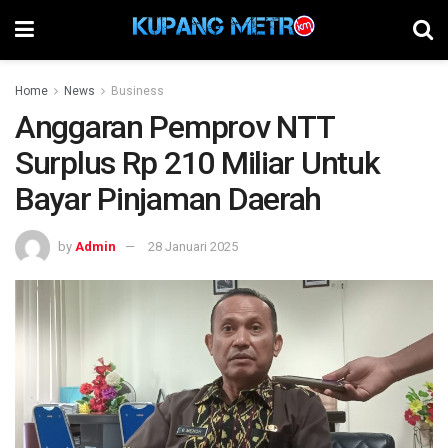
Home
News
Business
Anggaran Pemprov NTT
Surplus Rp 210 Miliar Untuk
Bayar Pinjaman Daerah
by
Admin
28 Januari 2025