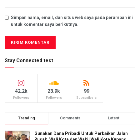
Simpan nama, email, dan situs web saya pada peramban ini
untuk komentar saya berikutnya.
Stay Connected test
42.2k
23.9k
99
Followers
Followers
Subscribers
Trending
Comments
Latest
Gunakan Dana Pribadi Untuk Perbaikan Jalan
Rusak, Wali Kota dan Wakil Wali Kota Kupang