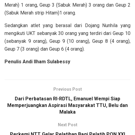
Merah) 1 orang, Geup 3 (Sabuk Merah) 3 orang dan Geup 2
(Sabuk Merah strip Hitam)1 orang.
Sedangkan atlet yang berasal dari Dojang Nunhila yang
mengikuti UKT sebanyak 30 orang yang terdiri dari Geup 10
(sebanyak 9 orang), Geup 9 (10 orang), Geup 8 (4 orang),
Geup 7 (3 orang) dan Geup 6 (4 orang).
Penulis Andi Ilham Sulabessy
Previous Post
Dari Perbatasan RI-RDTL, Emanuel Wempi Siap
Memperjuangkan Aspirasi Masyarakat TTU, Belu dan
Malaka
Next Post
Perkemi NTT Gelar Pelatihan Bagi Pelatih PON XXI