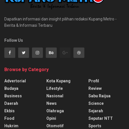
Dapatkan informasi dan insight pilihan redaksi Kupang Metro -
Berita & Informasi Terbaru
Follow Us
Browse by Category
Advertorial
Kota Kupang
Profil
Budaya
Lifestyle
Review
Business
Nasional
Sabu Raijua
Daerah
News
Science
Ekbis
Olahraga
Sejarah
Food
Opini
Seputar NTT
Hukrim
Otomotif
Sports