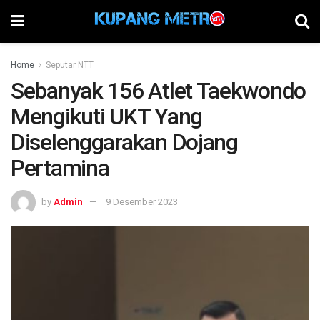
Home
Seputar NTT
Sebanyak 156 Atlet Taekwondo
Mengikuti UKT Yang
Diselenggarakan Dojang
Pertamina
by
Admin
9 Desember 2023