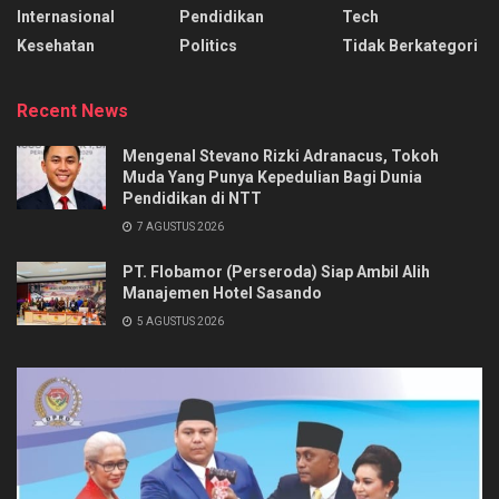
Internasional
Pendidikan
Tech
Kesehatan
Politics
Tidak Berkategori
Recent News
Mengenal Stevano Rizki Adranacus, Tokoh
Muda Yang Punya Kepedulian Bagi Dunia
Pendidikan di NTT
7 AGUSTUS 2026
PT. Flobamor (Perseroda) Siap Ambil Alih
Manajemen Hotel Sasando
5 AGUSTUS 2026