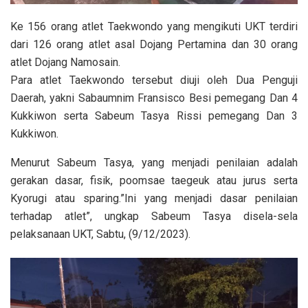
Ke 156 orang atlet Taekwondo yang mengikuti UKT terdiri
dari 126 orang atlet asal Dojang Pertamina dan 30 orang
atlet Dojang Namosain.
Para atlet Taekwondo tersebut diuji oleh Dua Penguji
Daerah, yakni Sabaumnim Fransisco Besi pemegang Dan 4
Kukkiwon serta Sabeum Tasya Rissi pemegang Dan 3
Kukkiwon.
Menurut Sabeum Tasya, yang menjadi penilaian adalah
gerakan dasar, fisik, poomsae taegeuk atau jurus serta
Kyorugi atau sparing.”Ini yang menjadi dasar penilaian
terhadap atlet”, ungkap Sabeum Tasya disela-sela
pelaksanaan UKT, Sabtu, (9/12/2023).