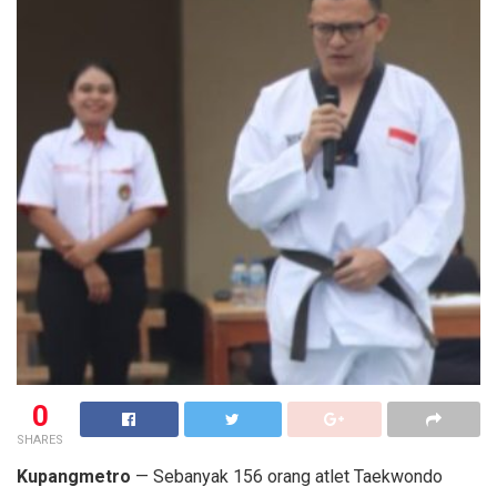
0
SHARES
Kupangmetro
— Sebanyak 156 orang atlet Taekwondo