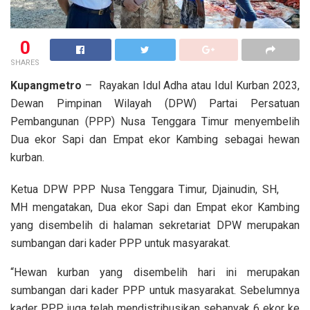
0
SHARES
Kupangmetro
– Rayakan Idul Adha atau Idul Kurban 2023,
Dewan Pimpinan Wilayah (DPW) Partai Persatuan
Pembangunan (PPP) Nusa Tenggara Timur menyembelih
Dua ekor Sapi dan Empat ekor Kambing sebagai hewan
kurban.
Ketua DPW PPP Nusa Tenggara Timur, Djainudin, SH,
MH mengatakan, Dua ekor Sapi dan Empat ekor Kambing
yang disembelih di halaman sekretariat DPW merupakan
sumbangan dari kader PPP untuk masyarakat.
“Hewan kurban yang disembelih hari ini merupakan
sumbangan dari kader PPP untuk masyarakat. Sebelumnya
kader PPP juga telah mendistribusikan sebanyak 6 ekor ke