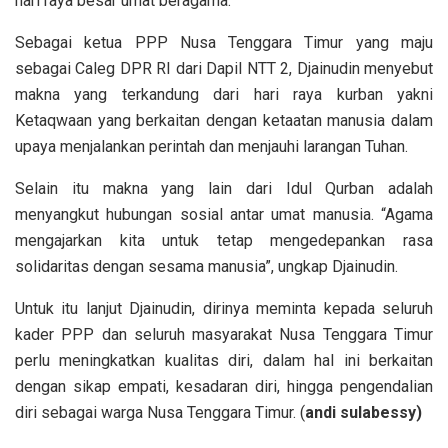
hari raya besar umat beragama.
Sebagai ketua PPP Nusa Tenggara Timur yang maju
sebagai Caleg DPR RI dari Dapil NTT 2, Djainudin menyebut
makna yang terkandung dari hari raya kurban yakni
Ketaqwaan yang berkaitan dengan ketaatan manusia dalam
upaya menjalankan perintah dan menjauhi larangan Tuhan.
Selain itu makna yang lain dari Idul Qurban adalah
menyangkut hubungan sosial antar umat manusia. “Agama
mengajarkan kita untuk tetap mengedepankan rasa
solidaritas dengan sesama manusia”, ungkap Djainudin.
Untuk itu lanjut Djainudin, dirinya meminta kepada seluruh
kader PPP dan seluruh masyarakat Nusa Tenggara Timur
perlu meningkatkan kualitas diri, dalam hal ini berkaitan
dengan sikap empati, kesadaran diri, hingga pengendalian
diri sebagai warga Nusa Tenggara Timur. (
andi sulabessy)