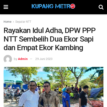
Home
Seputar NTT
Rayakan Idul Adha, DPW PPP
NTT Sembelih Dua Ekor Sapi
dan Empat Ekor Kambing
by
Admin
29 Juni 2023