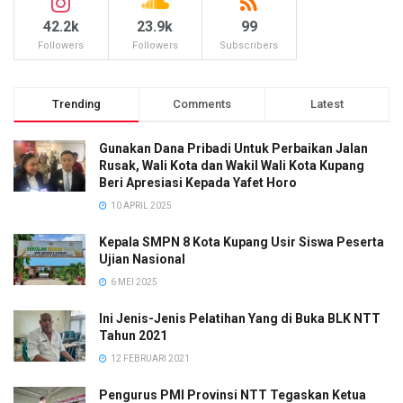
42.2k
23.9k
99
Followers
Followers
Subscribers
Trending
Comments
Latest
Gunakan Dana Pribadi Untuk Perbaikan Jalan
Rusak, Wali Kota dan Wakil Wali Kota Kupang
Beri Apresiasi Kepada Yafet Horo
10 APRIL 2025
Kepala SMPN 8 Kota Kupang Usir Siswa Peserta
Ujian Nasional
6 MEI 2025
Ini Jenis-Jenis Pelatihan Yang di Buka BLK NTT
Tahun 2021
12 FEBRUARI 2021
Pengurus PMI Provinsi NTT Tegaskan Ketua