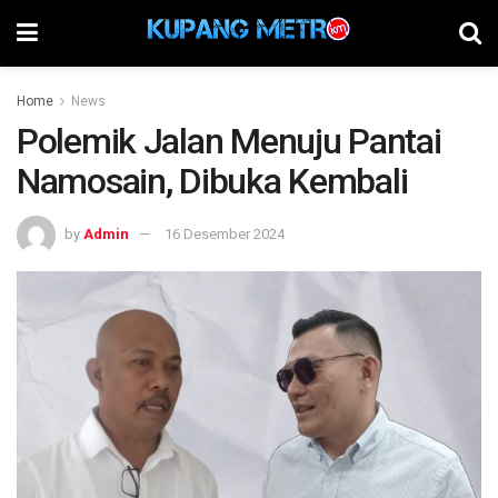
Home
News
Polemik Jalan Menuju Pantai
Namosain, Dibuka Kembali
by
Admin
16 Desember 2024