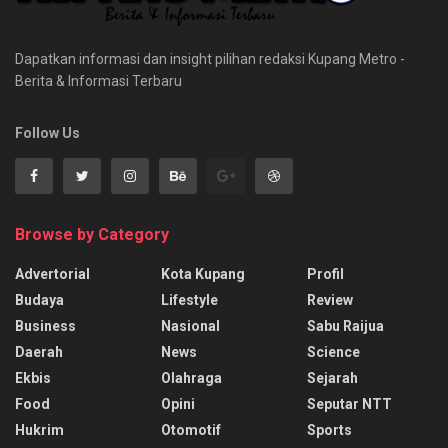
Dapatkan informasi dan insight pilihan redaksi Kupang Metro -
Berita & Informasi Terbaru
Follow Us
Browse by Category
Advertorial
Kota Kupang
Profil
Budaya
Lifestyle
Review
Business
Nasional
Sabu Raijua
Daerah
News
Science
Ekbis
Olahraga
Sejarah
Food
Opini
Seputar NTT
Hukrim
Otomotif
Sports