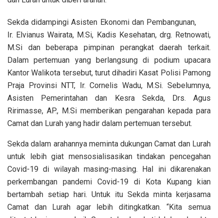
Sekda didampingi Asisten Ekonomi dan Pembangunan,
Ir. Elvianus Wairata, M.Si, Kadis Kesehatan, drg. Retnowati,
M.Si dan beberapa pimpinan perangkat daerah terkait.
Dalam pertemuan yang berlangsung di podium upacara
Kantor Walikota tersebut, turut dihadiri Kasat Polisi Pamong
Praja Provinsi NTT, Ir. Cornelis Wadu, M.Si. Sebelumnya,
Asisten Pemerintahan dan Kesra Sekda, Drs. Agus
Ririmasse, AP., M.Si memberikan pengarahan kepada para
Camat dan Lurah yang hadir dalam pertemuan tersebut.
Sekda dalam arahannya meminta dukungan Camat dan Lurah
untuk lebih giat mensosialisasikan tindakan pencegahan
Covid-19 di wilayah masing-masing. Hal ini dikarenakan
perkembangan pandemi Covid-19 di Kota Kupang kian
bertambah setiap hari. Untuk itu Sekda minta kerjasama
Camat dan Lurah agar lebih ditingkatkan. “Kita semua