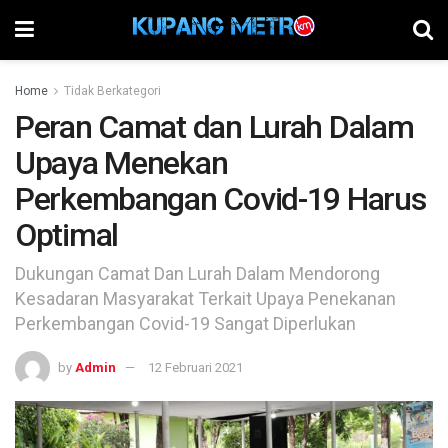
Home
Tidak Berkategori
Peran Camat dan Lurah Dalam
Upaya Menekan
Perkembangan Covid-19 Harus
Optimal
Dukungan Camat Dan Lurah Dalam Mendorong
Kesadaran Masyarakat Terkait Upaya Penekanan
Perkembangan Covid-19 Sangat Diperlukan
by
Admin
12 Februari 2021