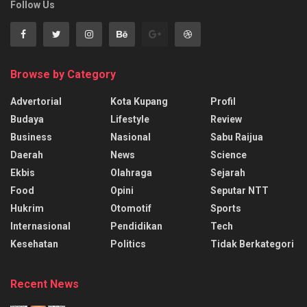
Follow Us
Browse by Category
Advertorial
Kota Kupang
Profil
Budaya
Lifestyle
Review
Business
Nasional
Sabu Raijua
Daerah
News
Science
Ekbis
Olahraga
Sejarah
Food
Opini
Seputar NTT
Hukrim
Otomotif
Sports
Internasional
Pendidikan
Tech
Kesehatan
Politics
Tidak Berkategori
Recent News