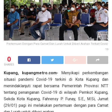
Pertemuan Dengan Para Camat Dan Lurah Untuk Diberi Arahan Terkait Covid-
19
0
SHARES
Kupang, kupangmetro.com-
Menyikapi perkembangan
situasi pandemi Covid-19 terkini di Kota Kupang dan
menindaklanjuti rapat bersama Pemerintah Provinsi NTT
tentang penanganan Covid-19 di wilayah Pemkot Kupang,
Sekda Kota Kupang, Fahrensy P. Funay, S.E., M.Si, Jumat
(29/01) pagi ini melakukan pertemuan dengan para Camat
dan Lurah untuk diberi arahan.