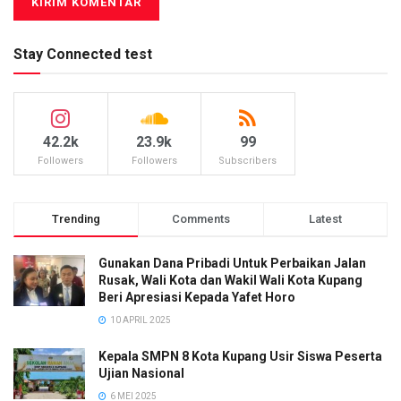
Stay Connected test
42.2k
23.9k
99
Followers
Followers
Subscribers
Trending
Comments
Latest
Gunakan Dana Pribadi Untuk Perbaikan Jalan
Rusak, Wali Kota dan Wakil Wali Kota Kupang
Beri Apresiasi Kepada Yafet Horo
10 APRIL 2025
Kepala SMPN 8 Kota Kupang Usir Siswa Peserta
Ujian Nasional
6 MEI 2025