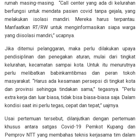
rumah masing-masing. “Call center yang ada di kelurahan
berfungsi untuk mendata pasien covid tanpa gejala, yang
melakukan isolasi mandiri. Mereka harus terpantau.
Manfaatkan RT/RW untuk menginformasikan siapa warga
yang diisolasi mandiri,” ucapnya.
Jika ditemui pelanggaran, maka perlu dilakukan upaya
pendisiplinan dan penegakan aturan, mulai dari tingkat
kelurahan, kecamatan sampai kota. Untuk itu menurutnya
perlu melibatkan babinkamtibmas dan peran tokoh
masyarakat. “Harus ada kesamaan persepsi di tingkat kota
dan provinsi sehingga tindakan sama,” tegasnya. “Perlu
extra kerja dan luar biasa, tidak bisa biasa-biasa saja. Dalam
kondisi saat ini perlu tegas, cepat dan tepat,” uajrnya.
Usai pertemuan tersebut, dilanjutkan dengan pertemuan
khusus antara satgas Covid-19 Pemkot Kupang dan
Pemprov NTT yang membahas teknis kerjasama tim dalam