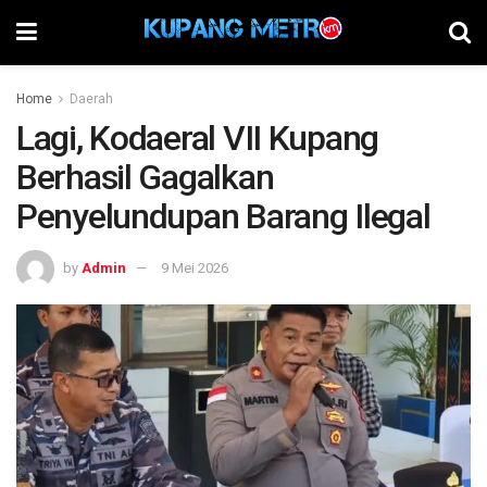
Home
Daerah
Lagi, Kodaeral VII Kupang
Berhasil Gagalkan
Penyelundupan Barang Ilegal
by
Admin
9 Mei 2026