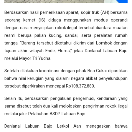
Berdasarkan hasil pemeriksaan aparat, sopir truk (AH) bersama
seorang kernet (IS) diduga menggunakan modus operandi
dengan cara menyisipkan rokok ilegal tersebut diantara muatan
resmi berupa pakan kucing, sandal, serta peralatan rumah
tangga. “Barang tersebut diketahui dikirim dari Lombok dengan
tujuan akhir wilayah Ende, Flores,” jelas Danlanal Labuan Bajo
melalui Mayor Tri Yudha.
Setelah dilakukan koordinasi dengan pihak Bea Cukai dipastikan
bahwa nilai kerugian yang dialami negara akibat penyelundupan
tersebut diperkirakan mencapai Rp108.372.880.
Selain itu, berdasarkan pengakuan pengemudi, kendaraan yang
sama disebut telah dua kali meloloskan pengiriman rokok ilegal
melalui jalur Pelabuhan ASDP Labuan Bajo.
Danlanal Labuan Bajo Letkol Aan menegaskan bahwa