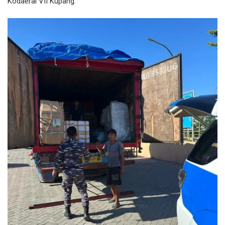
Kodaeral VII Kupang.