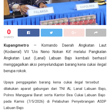
0
SHARES
Kupangmetro
— Komando Daerah Angkatan Laut
(Kodaeral) VII ‘Uis Neno Nokan Kit’ melalui Pangkalan
Angkatan Laut (Lanal) Labuan Bajo kembali berhasil
menggagalkan aksi penyelundupan barang kena cukai ilegal
berupa rokok.
Upaya penggagalan barang kena cukai ilegal tersebut
dilakukan aparat gabungan dari TNI AL Lanal Labuan Bajo,
Polres Manggarai Barat serta Kantor Bea Cukai Labuan Bajo
pada Kamis (7/5/2026) di Pelabuhan Penyebrangan ASDP
Labuan Bajo.