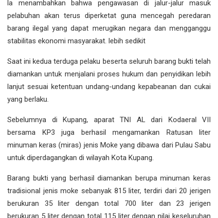
la menambahkan bahwa pengawasan di jalur-jalur masuk
pelabuhan akan terus diperketat guna mencegah peredaran
barang ilegal yang dapat merugikan negara dan mengganggu
stabilitas ekonomi masyarakat. lebih sedikit
Saat ini kedua terduga pelaku beserta seluruh barang bukti telah
diamankan untuk menjalani proses hukum dan penyidikan lebih
lanjut sesuai ketentuan undang-undang kepabeanan dan cukai
yang berlaku.
Sebelumnya di Kupang, aparat TNI AL dari Kodaeral VII
bersama KP3 juga berhasil mengamankan Ratusan liter
minuman keras (miras) jenis Moke yang dibawa dari Pulau Sabu
untuk diperdagangkan di wilayah Kota Kupang.
Barang bukti yang berhasil diamankan berupa minuman keras
tradisional jenis moke sebanyak 815 liter, terdiri dari 20 jerigen
berukuran 35 liter dengan total 700 liter dan 23 jerigen
berukuran 5 liter dengan total 115 liter dengan nilai keseluruhan