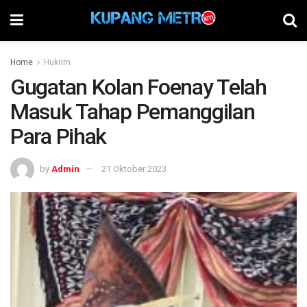
Home
Hukrim
Gugatan Kolan Foenay Telah
Masuk Tahap Pemanggilan
Para Pihak
by
Admin
21 Oktober 2023