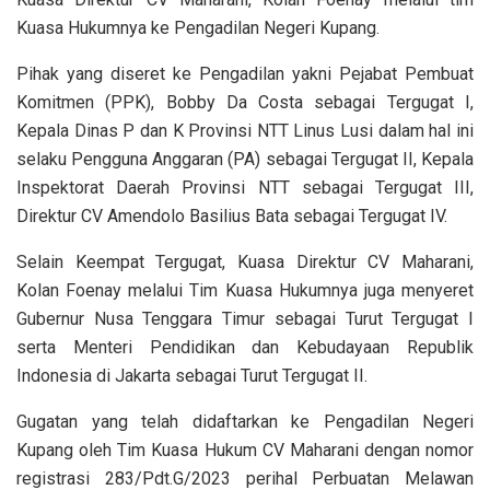
Kuasa Hukumnya ke Pengadilan Negeri Kupang.
Pihak yang diseret ke Pengadilan yakni Pejabat Pembuat
Komitmen (PPK), Bobby Da Costa sebagai Tergugat I,
Kepala Dinas P dan K Provinsi NTT Linus Lusi dalam hal ini
selaku Pengguna Anggaran (PA) sebagai Tergugat II, Kepala
Inspektorat Daerah Provinsi NTT sebagai Tergugat III,
Direktur CV Amendolo Basilius Bata sebagai Tergugat IV.
Selain Keempat Tergugat, Kuasa Direktur CV Maharani,
Kolan Foenay melalui Tim Kuasa Hukumnya juga menyeret
Gubernur Nusa Tenggara Timur sebagai Turut Tergugat I
serta Menteri Pendidikan dan Kebudayaan Republik
Indonesia di Jakarta sebagai Turut Tergugat II.
Gugatan yang telah didaftarkan ke Pengadilan Negeri
Kupang oleh Tim Kuasa Hukum CV Maharani dengan nomor
registrasi 283/Pdt.G/2023 perihal Perbuatan Melawan