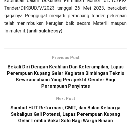
ketentuan dalam Dokumen Pemilihan Nomor :02/TC/PK-
Tender/DIKBUD/V/2023 tanggal 26 Mei 2023, berakibat
gagalnya Penggugat menjadi pemenang tender pekerjaan
telah menimbulkan kerugian baik secara Materill maupun
Immateriil. (
andi sulabessy
)
Previous Post
Bekali Diri Dengan Keahlian Dan Keterampilan, Lapas
Perempuan Kupang Gelar Kegiatan Bimbingan Teknis
Kewirausahaan Yang Perspektif Gender Bagi
Perempuan Penyintas
Next Post
Sambut HUT Reformasi, GMIT, dan Bulan Keluarga
Sekaligus Gali Potensi, Lapas Perempuan Kupang
Gelar Lomba Vokal Solo Bagi Warga Binaan