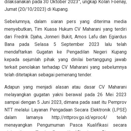
dilaksanakan pada 30 Oktober 2023”, ungkap Kolan Foenay,
Jumat (20/10/2023) di Kupang.
Sebelumnya, dalam siaran pers yang diterima media
menyebutkan, Tim Kuasa Hukum CV Maharani yang terdiri
dari Fredrik Djaha, Jonneri Bukit, Amos Lafu dan Egiardus
Bana pada Selasa 5 September 2023 lalu telah
mendaftarkan Gugatan ke Pengadilan Negeri Kupang
kepada sejumlah pihak yang dinilai bertanggung jawab
terkait penolakan terhadap CV Maharani yang sebelumnya
telah ditetapkan sebagai pemenang tender.
Adapun yang menjadi alasan atau dasar CV Maharani
melayangkan gugatan yakni berawal pada 26 Mei 2023
sampai dengan 5 Juni 2023, dimana pada saat itu Pemprov
NTT melalui Layanan Pengadaan Secara Elektronik (LPSE)
dalam lamanya http://nttprov.go.id/eproc4/ telah
menayangkan Pengumuman Pasca Kualifikasi secara