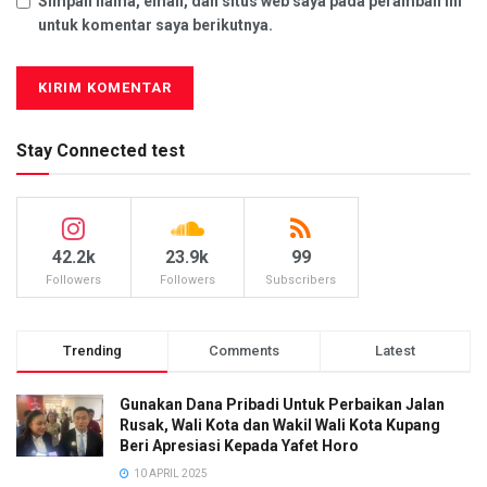
Simpan nama, email, dan situs web saya pada peramban ini
untuk komentar saya berikutnya.
Stay Connected test
42.2k
23.9k
99
Followers
Followers
Subscribers
Trending
Comments
Latest
Gunakan Dana Pribadi Untuk Perbaikan Jalan
Rusak, Wali Kota dan Wakil Wali Kota Kupang
Beri Apresiasi Kepada Yafet Horo
10 APRIL 2025