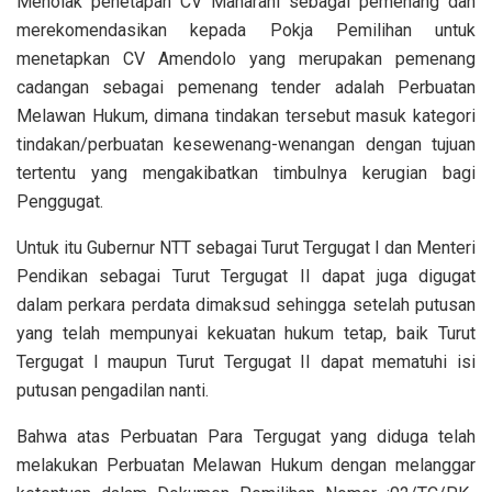
Menolak penetapan CV Maharani sebagai pemenang dan
merekomendasikan kepada Pokja Pemilihan untuk
menetapkan CV Amendolo yang merupakan pemenang
cadangan sebagai pemenang tender adalah Perbuatan
Melawan Hukum, dimana tindakan tersebut masuk kategori
tindakan/perbuatan kesewenang-wenangan dengan tujuan
tertentu yang mengakibatkan timbulnya kerugian bagi
Penggugat.
Untuk itu Gubernur NTT sebagai Turut Tergugat I dan Menteri
Pendikan sebagai Turut Tergugat II dapat juga digugat
dalam perkara perdata dimaksud sehingga setelah putusan
yang telah mempunyai kekuatan hukum tetap, baik Turut
Tergugat I maupun Turut Tergugat II dapat mematuhi isi
putusan pengadilan nanti.
Bahwa atas Perbuatan Para Tergugat yang diduga telah
melakukan Perbuatan Melawan Hukum dengan melanggar