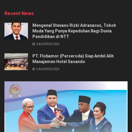
Recent News
Mengenal Stevano Rizki Adranacus, Tokoh
Muda Yang Punya Kepedulian Bagi Dunia
Pendidikan di NTT
6 AGUSTUS 2026
PT. Flobamor (Perseroda) Siap Ambil Alih
Manajemen Hotel Sasando
5 AGUSTUS 2026