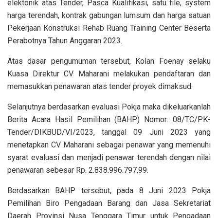
elektonik atas Tender, Pasca Kualifikasi, satu file, system
harga terendah, kontrak gabungan lumsum dan harga satuan
Pekerjaan Konstruksi Rehab Ruang Training Center Beserta
Perabotnya Tahun Anggaran 2023.
Atas dasar pengumuman tersebut, Kolan Foenay selaku
Kuasa Direktur CV Maharani melakukan pendaftaran dan
memasukkan penawaran atas tender proyek dimaksud.
Selanjutnya berdasarkan evaluasi Pokja maka dikeluarkanlah
Berita Acara Hasil Pemilihan (BAHP) Nomor: 08/TC/PK-
Tender/DIKBUD/VI/2023, tanggal 09 Juni 2023 yang
menetapkan CV Maharani sebagai penawar yang memenuhi
syarat evaluasi dan menjadi penawar terendah dengan nilai
penawaran sebesar Rp. 2.838.996.797,99.
Berdasarkan BAHP tersebut, pada 8 Juni 2023 Pokja
Pemilihan Biro Pengadaan Barang dan Jasa Sekretariat
Daerah Provinsi Nusa Tenggara Timur untuk Pengadaan