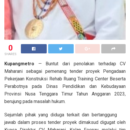
0
SHARES
Kupangmetro
— Buntut dari penolakan terhadap CV
Maharani sebagai pemenang tender proyek Pengadaan
Pekerjaan Konstruksi Rehab Ruang Training Center Beserta
Perabotnya pada Dinas Pendidikan dan Kebudayaan
Provinsi Nusa Tenggara Timur Tahun Anggaran 2023,
berujung pada masalah hukum.
Sejumlah pihak yang diduga terkait dan bertanggung
jawab dalam proses tender proyek dimaksud digugat oleh
Kuasa Direktur CV Maharani, Kolan Foenay melalui tim