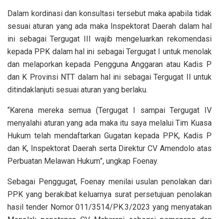
Dalam kordinasi dan konsultasi tersebut maka apabila tidak
sesuai aturan yang ada maka Inspektorat Daerah dalam hal
ini sebagai Tergugat III wajib mengeluarkan rekomendasi
kepada PPK dalam hal ini sebagai Tergugat I untuk menolak
dan melaporkan kepada Pengguna Anggaran atau Kadis P
dan K Provinsi NTT dalam hal ini sebagai Tergugat II untuk
ditindaklanjuti sesuai aturan yang berlaku.
“Karena mereka semua (Tergugat I sampai Tergugat IV
menyalahi aturan yang ada maka itu saya melalui Tim Kuasa
Hukum telah mendaftarkan Gugatan kepada PPK, Kadis P
dan K, Inspektorat Daerah serta Direktur CV Amendolo atas
Perbuatan Melawan Hukum”, ungkap Foenay.
Sebagai Penggugat, Foenay menilai usulan penolakan dari
PPK yang berakibat keluarnya surat persetujuan penolakan
hasil tender Nomor 011/3514/PK.3/2023 yang menyatakan