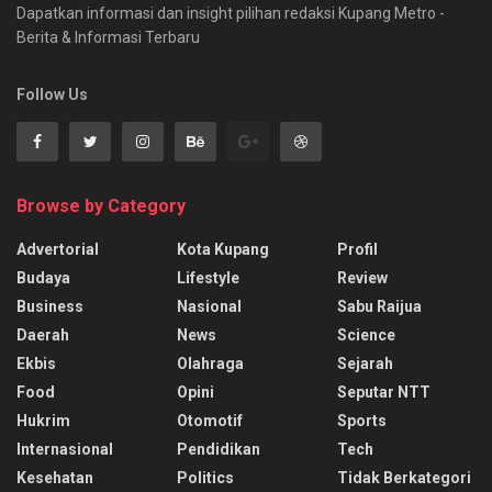
Dapatkan informasi dan insight pilihan redaksi Kupang Metro -
Berita & Informasi Terbaru
Follow Us
Browse by Category
Advertorial
Kota Kupang
Profil
Budaya
Lifestyle
Review
Business
Nasional
Sabu Raijua
Daerah
News
Science
Ekbis
Olahraga
Sejarah
Food
Opini
Seputar NTT
Hukrim
Otomotif
Sports
Internasional
Pendidikan
Tech
Kesehatan
Politics
Tidak Berkategori