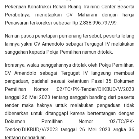
Pekerjaan Konstruksi Rehab Ruang Training Center Beserta
Perabotnya, menetapkan CV Maharani dengan harga
Penawaran terkoreksi sebesar Rp 2.838.996.797,99.
Namun pasca penetapan pemenang tersebut, peserta lelang
lainnya yakni CV Amendolo sebagai Tergugat IV melakukan
sanggahan kepada Pokja Pemilihan namun ditolak.
Ironisnya, walau sanggahannya ditolak oleh Pokja Pemilihan,
CV Amendolo sebagai Tergugat IV langsung membuat
pengaduan, padahal sesuai ketentuan Pasal 35 Dokumen
Pemilihan Nomor :02/TC/PK-Tender/DIKBUD/V/2023
tanggal 26 Mei 2023 tentang sanggah banding dari peserta
tender maka haknya untuk melakukan pengaduan tidak
dibenarkan untuk ditanggapi karena bertentangan dengan
Dokumen Pemilihan Nomor :02/TC/PK-
Tender/DIKBUD/V/2023 tanggal 26 Mei 2023 angka 36
tentang pengaduan.