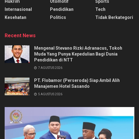
Hukrim
Otomotif
Sports
Internasional
Pendidikan
Tech
Kesehatan
Politics
Tidak Berkategori
Recent News
Mengenal Stevano Rizki Adranacus, Tokoh
Muda Yang Punya Kepedulian Bagi Dunia
Pendidikan di NTT
7 AGUSTUS 2026
PT. Flobamor (Perseroda) Siap Ambil Alih
Manajemen Hotel Sasando
5 AGUSTUS 2026