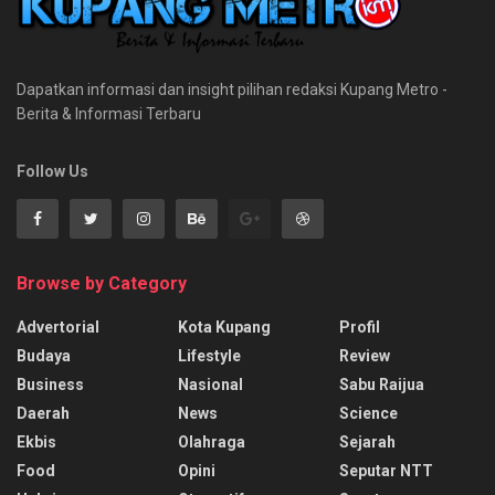
Dapatkan informasi dan insight pilihan redaksi Kupang Metro -
Berita & Informasi Terbaru
Follow Us
Browse by Category
Advertorial
Kota Kupang
Profil
Budaya
Lifestyle
Review
Business
Nasional
Sabu Raijua
Daerah
News
Science
Ekbis
Olahraga
Sejarah
Food
Opini
Seputar NTT