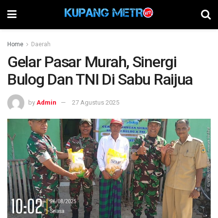
Home
Daerah
Gelar Pasar Murah, Sinergi
Bulog Dan TNI Di Sabu Raijua
by
Admin
27 Agustus 2025