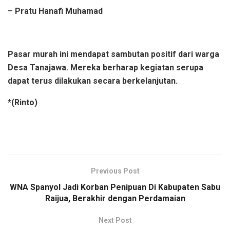
– Pratu Hanafi Muhamad
Pasar murah ini mendapat sambutan positif dari warga
Desa Tanajawa. Mereka berharap kegiatan serupa
dapat terus dilakukan secara berkelanjutan.
*(Rinto)
Previous Post
WNA Spanyol Jadi Korban Penipuan Di Kabupaten Sabu
Raijua, Berakhir dengan Perdamaian
Next Post