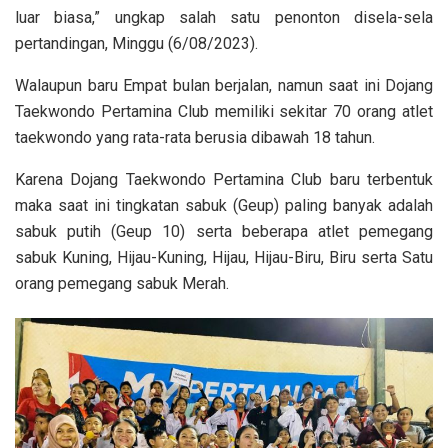
luar biasa,” ungkap salah satu penonton disela-sela
pertandingan, Minggu (6/08/2023).
Walaupun baru Empat bulan berjalan, namun saat ini Dojang
Taekwondo Pertamina Club memiliki sekitar 70 orang atlet
taekwondo yang rata-rata berusia dibawah 18 tahun.
Karena Dojang Taekwondo Pertamina Club baru terbentuk
maka saat ini tingkatan sabuk (Geup) paling banyak adalah
sabuk putih (Geup 10) serta beberapa atlet pemegang
sabuk Kuning, Hijau-Kuning, Hijau, Hijau-Biru, Biru serta Satu
orang pemegang sabuk Merah.