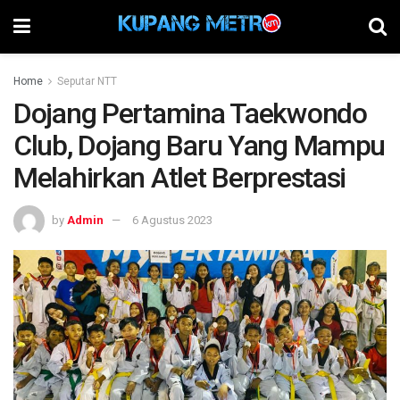
Home
Seputar NTT
Dojang Pertamina Taekwondo
Club, Dojang Baru Yang Mampu
Melahirkan Atlet Berprestasi
by
Admin
6 Agustus 2023