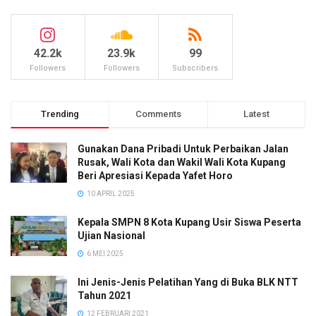
42.2k
23.9k
99
Followers
Followers
Subscribers
Trending
Comments
Latest
Gunakan Dana Pribadi Untuk Perbaikan Jalan
Rusak, Wali Kota dan Wakil Wali Kota Kupang
Beri Apresiasi Kepada Yafet Horo
10 APRIL 2025
Kepala SMPN 8 Kota Kupang Usir Siswa Peserta
Ujian Nasional
6 MEI 2025
Ini Jenis-Jenis Pelatihan Yang di Buka BLK NTT
Tahun 2021
12 FEBRUARI 2021