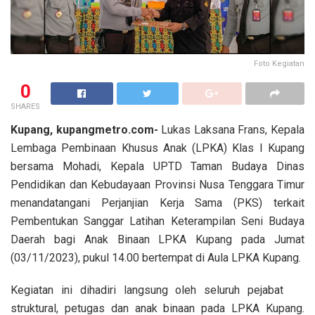
Foto Kegiatan
0
SHARES
Kupang, kupangmetro.com-
Lukas Laksana Frans, Kepala
Lembaga Pembinaan Khusus Anak (LPKA) Klas I Kupang
bersama Mohadi, Kepala UPTD Taman Budaya Dinas
Pendidikan dan Kebudayaan Provinsi Nusa Tenggara Timur
menandatangani Perjanjian Kerja Sama (PKS) terkait
Pembentukan Sanggar Latihan Keterampilan Seni Budaya
Daerah bagi Anak Binaan LPKA Kupang pada Jumat
(03/11/2023), pukul 14.00 bertempat di Aula LPKA Kupang.
Kegiatan ini dihadiri langsung oleh seluruh pejabat
struktural, petugas dan anak binaan pada LPKA Kupang.