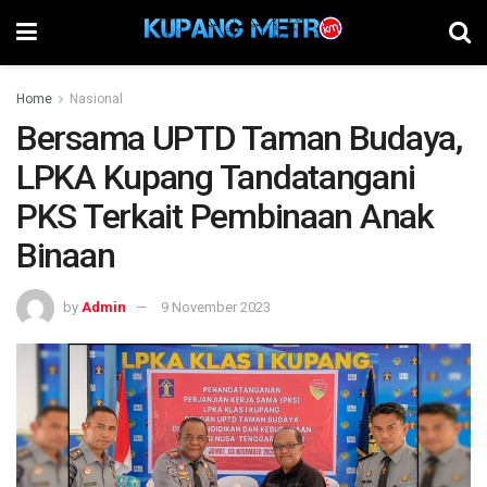
Home
Nasional
Bersama UPTD Taman Budaya,
LPKA Kupang Tandatangani
PKS Terkait Pembinaan Anak
Binaan
by
Admin
9 November 2023