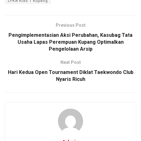
LPKA Klas 1 Kupang
Previous Post
Pengimplementasian Aksi Perubahan, Kasubag Tata
Usaha Lapas Perempuan Kupang Optimalkan
Pengelolaan Arsip
Next Post
Hari Kedua Open Tournament Diklat Taekwondo Club
Nyaris Ricuh