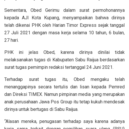
Sementara, Obed Gerimu dalam surat permohonannya
kepada AJI Kota Kupang, menyampaikan bahwa dirinya
telah dikenai PHK oleh Harian Timor Express sejak tanggal
27 Juli 2021 dengan masa kerja selama 10 tahun, 6 bulan,
27 hari.
PHK ini jelas Obed, karena dirinya dinilai tidak
melaksanakan tugas di Kabupaten Sabu Raijua berdasarkan
surat tugas pemimpin redaksi tertanggal 24 Juni 2021.
Terhadap surat tugas itu, Obed mengaku telah
menanggapinya secara tertulis dan lisan kepada Pemred
dan Direksi TIMEX. Namun pimpinan media yang merupakan
anak perusahaan Jawa Pos Group itu tetap kukuh mendesak
dirinya untuk bertugas di Sabu Raijua.
“Alasan mereka, penugasan terhadap saya karena adanya
kerja sama terkait dengan pemilihan suara ulang (PSU)