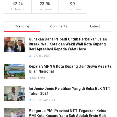
42.2k
23.9k
99
Followers
Followers
Subscribers
Trending
Comments
Latest
Gunakan Dana Pribadi Untuk Perbaikan Jalan
Rusak, Wali Kota dan Wakil Wali Kota Kupang
Beri Apresiasi Kepada Yafet Horo
10 APRIL 2025
Kepala SMPN 8 Kota Kupang Usir Siswa Peserta
Ujian Nasional
6 MEI 2025
Ini Jenis-Jenis Pelatihan Yang di Buka BLK NTT
Tahun 2021
12 FEBRUARI 2021
Pengurus PMI Provinsi NTT Tegaskan Ketua
PMI Kota Kupang Yang Sah Adalah Erwin Gah