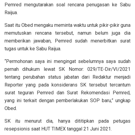
Pemred mengutarakan soal rencana penugasan ke Sabu
Raijua.
Saat itu Obed mengaku meminta waktu untuk pikir-pikir guna
memutuskan rencana tersebut, namun belum juga dia
memberikan jawaban, Pemred sudah menerbitkan surat
tugas untuk ke Sabu Raijua.
“Permohonan saya ini mengingat sebelumnya saya sudah
pernah dihukum lewat SK Nomor: 029/TE-Dir/VI/2021
tentang perubahan status jabatan dari Redaktur menjadi
Reporter yang pada konsiderans SK tersebut tercantum
surat teguran Pemred dan Surat Rekomendasi Pemred,
yang ini terkait dengan pemberlakukan SOP baru,” ungkap
Obed.
SK itu menurut dia, hanya dititipkan pada petugas
resepsionis saat HUT TIMEX tanggal 21 Juni 2021.