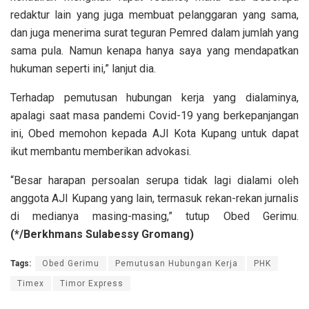
redaktur lain yang juga membuat pelanggaran yang sama,
dan juga menerima surat teguran Pemred dalam jumlah yang
sama pula. Namun kenapa hanya saya yang mendapatkan
hukuman seperti ini,” lanjut dia.
Terhadap pemutusan hubungan kerja yang dialaminya,
apalagi saat masa pandemi Covid-19 yang berkepanjangan
ini, Obed memohon kepada AJI Kota Kupang untuk dapat
ikut membantu memberikan advokasi.
“Besar harapan persoalan serupa tidak lagi dialami oleh
anggota AJI Kupang yang lain, termasuk rekan-rekan jurnalis
di medianya masing-masing,” tutup Obed Gerimu.
(*/
Berkhmans Sulabessy Gromang)
Tags:
Obed Gerimu
Pemutusan Hubungan Kerja
PHK
Timex
Timor Express