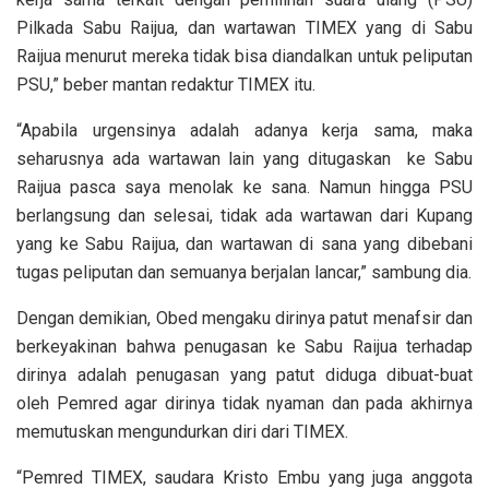
Pilkada Sabu Raijua, dan wartawan TIMEX yang di Sabu
Raijua menurut mereka tidak bisa diandalkan untuk peliputan
PSU,” beber mantan redaktur TIMEX itu.
“Apabila urgensinya adalah adanya kerja sama, maka
seharusnya ada wartawan lain yang ditugaskan ke Sabu
Raijua pasca saya menolak ke sana. Namun hingga PSU
berlangsung dan selesai, tidak ada wartawan dari Kupang
yang ke Sabu Raijua, dan wartawan di sana yang dibebani
tugas peliputan dan semuanya berjalan lancar,” sambung dia.
Dengan demikian, Obed mengaku dirinya patut menafsir dan
berkeyakinan bahwa penugasan ke Sabu Raijua terhadap
dirinya adalah penugasan yang patut diduga dibuat-buat
oleh Pemred agar dirinya tidak nyaman dan pada akhirnya
memutuskan mengundurkan diri dari TIMEX.
“Pemred TIMEX, saudara Kristo Embu yang juga anggota