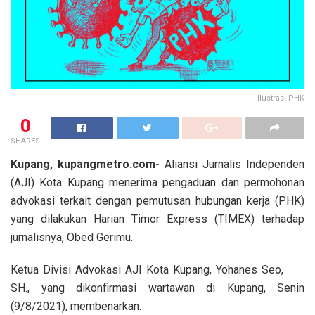
Ilustrasi PHK
0
SHARES
Kupang,
kupangmetro.com-
Aliansi Jurnalis Independen
(AJI) Kota Kupang menerima pengaduan dan permohonan
advokasi terkait dengan pemutusan hubungan kerja (PHK)
yang dilakukan Harian Timor Express (TIMEX) terhadap
jurnalisnya, Obed Gerimu.
Ketua Divisi Advokasi AJI Kota Kupang, Yohanes Seo,
SH., yang dikonfirmasi wartawan di Kupang, Senin
(9/8/2021), membenarkan.